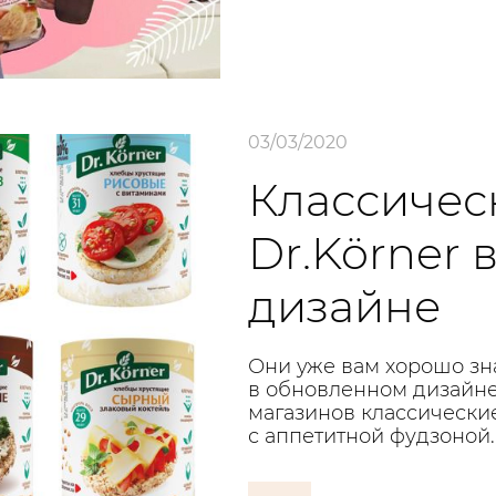
03/03/2020
Классичес
Dr.Körner
дизайне
Они уже вам хорошо зн
в обновленном дизайне
магазинов классические
с аппетитной фудзоной.