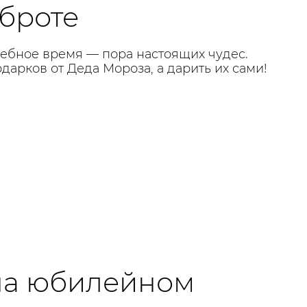
оброте
шебное время — пора настоящих чудес.
арков от Деда Мороза, а дарить их сами!
 на юбилейном