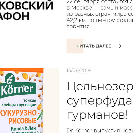
22 сентября состоится 
в Москве — самый массо
из разных стран мира с
42,2 км по центру столи
события.
ЧИТАТЬ ДАЛЕЕ
15/08/2019
Цельнозер
суперфуда
гурманов!
Dr.Körner выпустил но