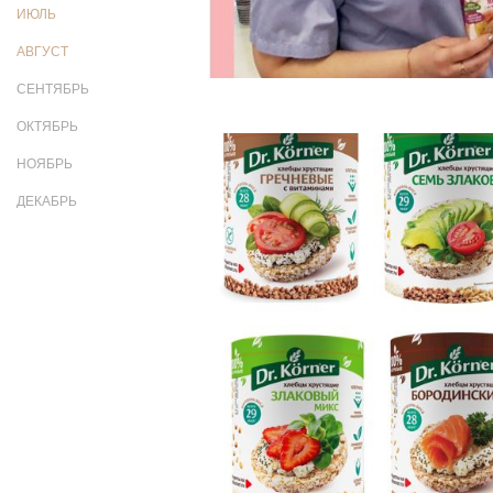
ИЮЛЬ
АВГУСТ
СЕНТЯБРЬ
ОКТЯБРЬ
НОЯБРЬ
ДЕКАБРЬ