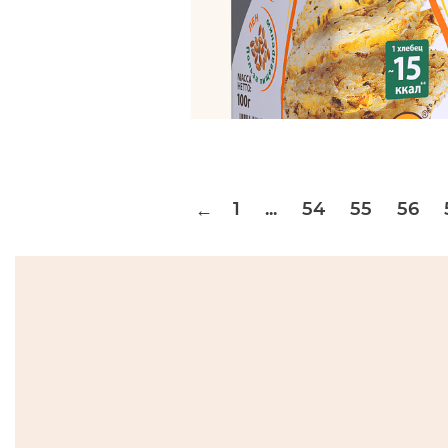
1
...
54
55
56
←