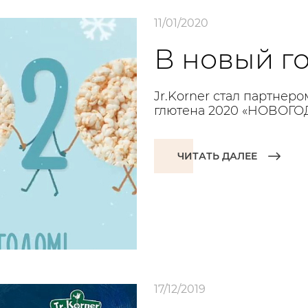
11/01/2020
В новый го
Jr.Korner стал партнер
глютена 2020 «НОВОГ
ЧИТАТЬ ДАЛЕЕ
17/12/2019