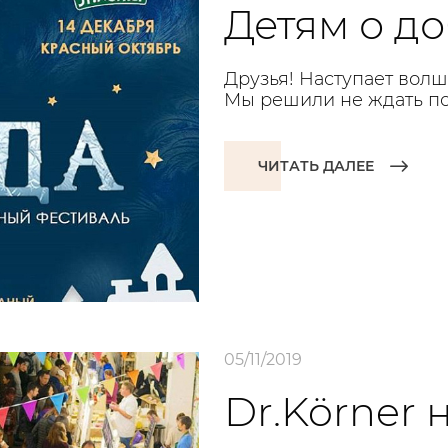
Детям о д
Друзья! Наступает вол
Мы решили не ждать под
ЧИТАТЬ ДАЛЕЕ
05/11/2019
Dr.Körner