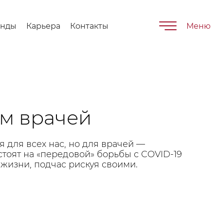
енды
Карьера
Контакты
Меню
м врачей
 для всех нас, но для врачей —
тоят на «передовой» борьбы с COVID-19
жизни, подчас рискуя своими.