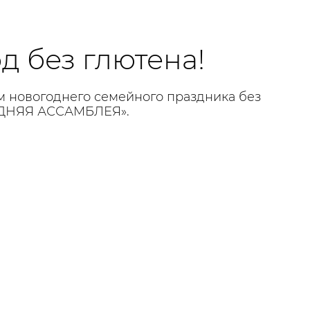
д без глютена!
ом новогоднего семейного праздника без
ОДНЯЯ АССАМБЛЕЯ».