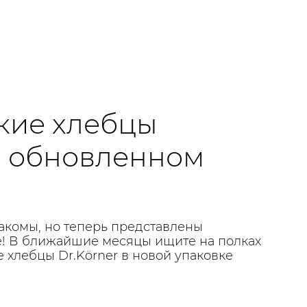
кие хлебцы
 в обновленном
акомы, но теперь представлены
! В ближайшие месяцы ищите на полках
 хлебцы Dr.Körner в новой упаковке