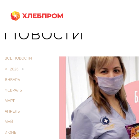
Главная
О компании
Новости
Новости
ВСЕ НОВОСТИ
<
2026
>
ЯНВАРЬ
ФЕВРАЛЬ
МАРТ
АПРЕЛЬ
МАЙ
ИЮНЬ