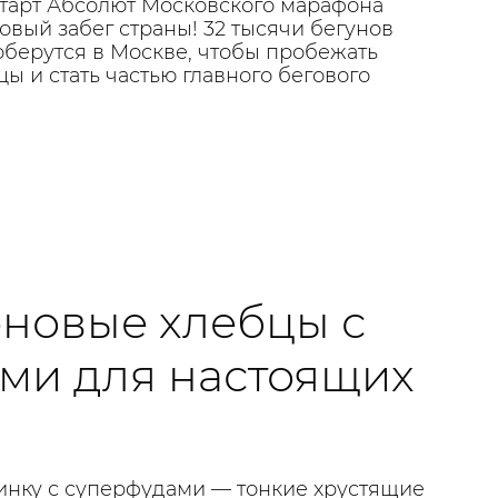
старт Абсолют Московского марафона
вый забег страны! 32 тысячи бегунов
оберутся в Москве, чтобы пробежать
цы и стать частью главного бегового
новые хлебцы с
ми для настоящих
винку с суперфудами — тонкие хрустящие