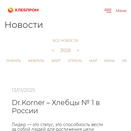
Меню
Главная
О компании
Новости
Новости
ВСЕ НОВОСТИ
<
2026
>
ЯНВАРЬ
ФЕВРАЛЬ
МАРТ
АПРЕЛЬ
МАЙ
ИЮНЬ
ИЮЛ
13/01/2025
Dr.Korner – Хлебцы № 1 в
России
Лидер — это статус, это способность вести
за собой людей для достижения цели.