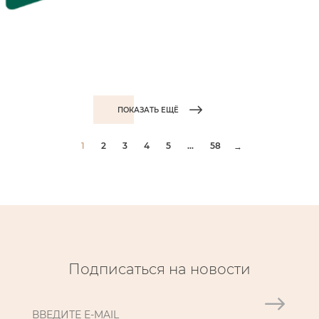
ПОКАЗАТЬ ЕЩЁ
1
2
3
4
5
...
58
→
Подписаться на новости