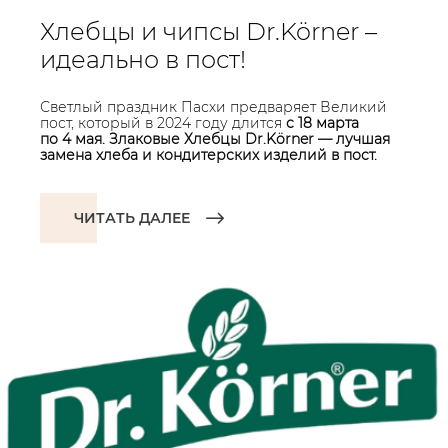
Хлебцы и чипсы Dr.Körner –
идеально в пост!
Светлый праздник Пасхи предваряет Великий
пост, который в 2024 году длится
с 18 марта
по 4 мая. Злаковые Хлебцы Dr.Körner — лучшая
замена хлеба и кондитерских изделий в пост.
ЧИТАТЬ ДАЛЕЕ