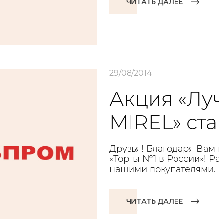
ЧИТАТЬ ДАЛЕЕ
29/08/2014
Акция «Лу
MIREL» ста
Друзья! Благодаря Вам
«Торты №1 в России»! Р
нашими покупателями.
ЧИТАТЬ ДАЛЕЕ