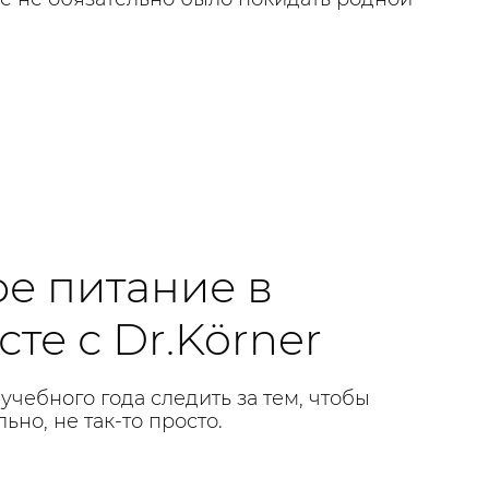
е питание в
те с Dr.Körner
учебного года следить за тем, чтобы
но, не так-то просто.