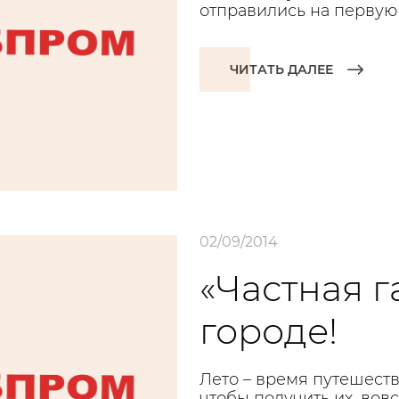
отправились на первую
ЧИТАТЬ ДАЛЕЕ
02/09/2014
«Частная г
городе!
Лето – время путешеств
чтобы получить их, вов