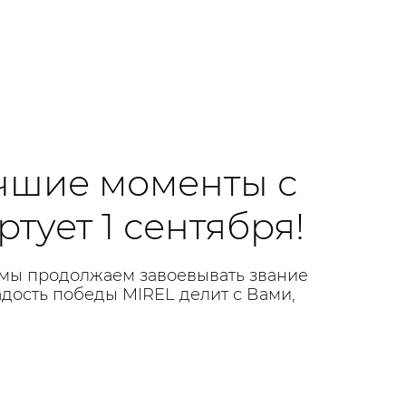
чшие моменты с
ртует 1 сентября!
 мы продолжаем завоевывать звание
адость победы MIREL делит с Вами,