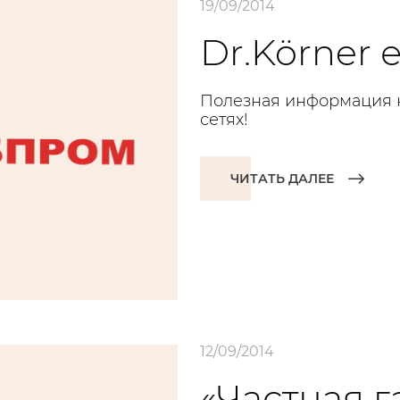
19/09/2014
Dr.Körner 
Полезная информация н
сетях!
ЧИТАТЬ ДАЛЕЕ
12/09/2014
«Частная г