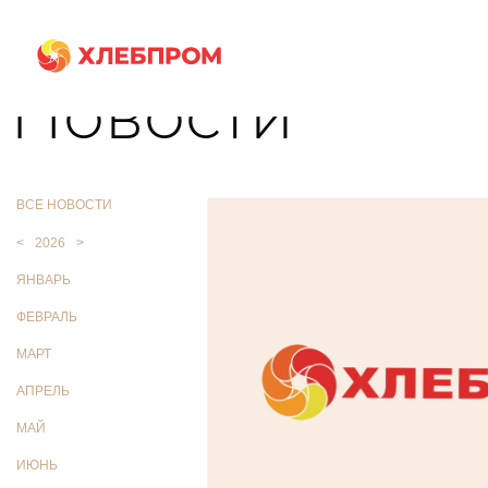
Главная
О компании
Новости
Новости
ВСЕ НОВОСТИ
<
2026
>
ЯНВАРЬ
ФЕВРАЛЬ
МАРТ
АПРЕЛЬ
МАЙ
ИЮНЬ