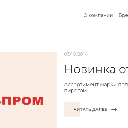
О компании
Бр
03/10/2014
Новинка о
Ассортимент марки по
пирогом
ЧИТАТЬ ДАЛЕЕ