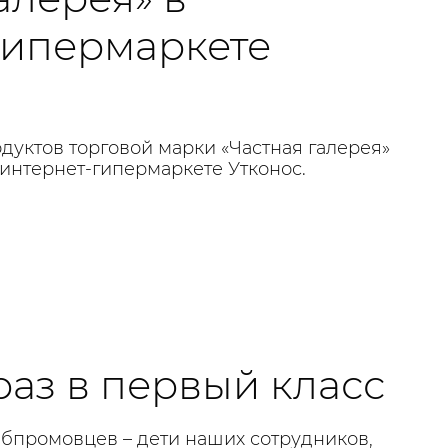
гипермаркете
дуктов торговой марки «Частная галерея»
 интернет-гипермаркете Утконос.
раз в первый класс
ебпромовцев – дети наших сотрудников,