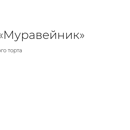
 «Муравейник»
го торта