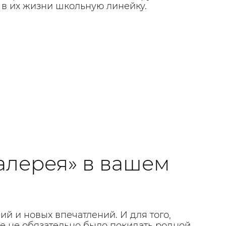
 в их жизни школьную линейку.
алерея» в вашем
ий и новых впечатлений. И для того,
се не обязательно было покидать родной