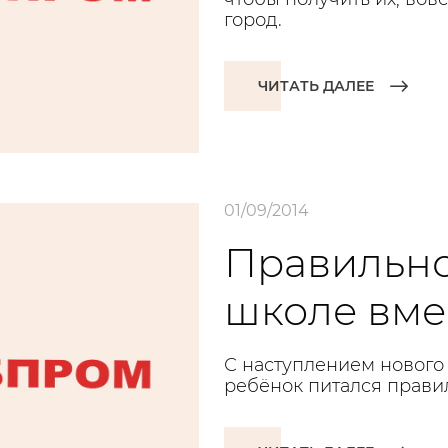
город.
ЧИТАТЬ ДАЛЕЕ
01/09/2014
Правильно
школе вмес
С наступлением нового 
ребёнок питался правиль