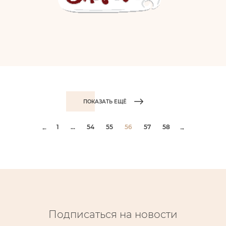
ПОКАЗАТЬ ЕЩЁ
1
...
54
55
56
57
58
←
→
Подписаться на новости