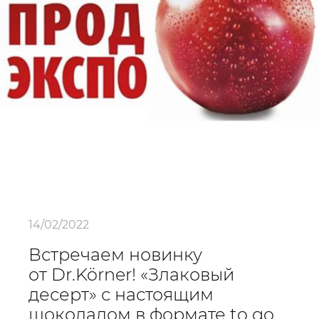
14/02/2022
Встречаем новинку
от Dr.Körner! «Злаковый
десерт» с настоящим
шоколадом в формате to go