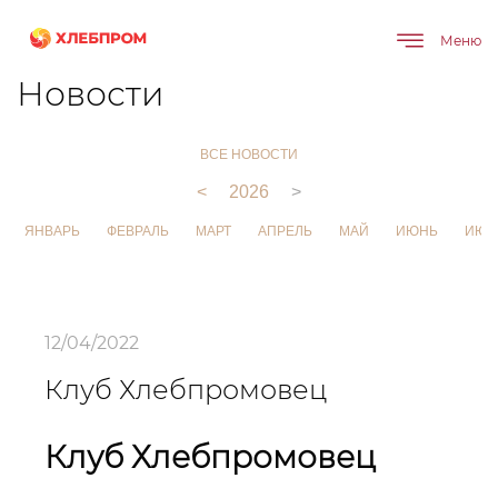
Меню
Главная
О компании
Новости
Новости
ВСЕ НОВОСТИ
<
2026
>
ЯНВАРЬ
ФЕВРАЛЬ
МАРТ
АПРЕЛЬ
МАЙ
ИЮНЬ
ИЮЛ
12/04/2022
Клуб Хлебпромовец
Клуб Хлебпромовец