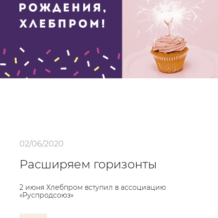
02/06/2020
Расширяем горизонты
2 июня Хлебпром вступил в ассоциацию
«Руспродсоюз»