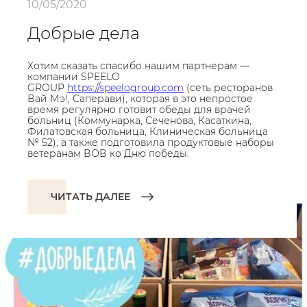
10/05/2020
Добрые дела
Хотим сказать спасибо нашим партнерам —
компании SPEELO
GROUP
https://speelogroup.com
(сеть ресторанов
Вай Мэ!, Саперави), которая в это непростое
время регулярно готовит обеды для врачей
больниц (Коммунарка, Сеченова, Касаткина,
Филатовская больница, Клиническая больница
№ 52), а также подготовила продуктовые наборы
ветеранам ВОВ ко Дню победы.
ЧИТАТЬ ДАЛЕЕ