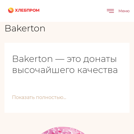
Главная
Бренды
Bakerton
Меню
Bakerton
Bakerton — это донаты
высочайшего качества
Показать полностью...