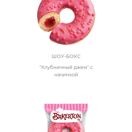
ШОУ-БОКС
"Клубничный джем" с
начинкой