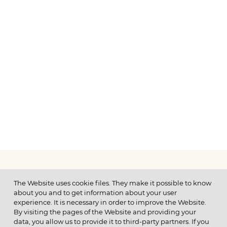
МЕНЮ
The Website uses cookie files. They make it possible to know
about you and to get information about your user
experience. It is necessary in order to improve the Website.
By visiting the pages of the Website and providing your
data, you allow us to provide it to third-party partners. If you
© 2026 ОАО