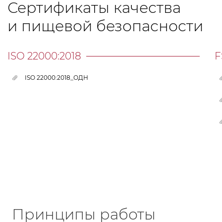
Сертификаты качества
и пищевой безопасности
ISO 22000:2018
F
ISO 22000:2018_ОДН
Принципы работы