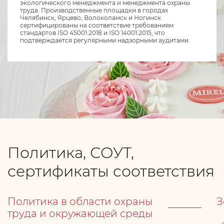
экологического менеджмента и менеджмента охраны
труда. Производственные площадки в городах
Челябинск, Ярцево, Волоколамск и Ногинск
сертифицированы на соответствие требованиям
стандартов ISO 45001:2018 и ISO 14001:2015, что
подтверждается регулярными надзорными аудитами.
Политика, СОУТ,
сертификаты соответствия
Политика в области охраны
З
труда и окружающей среды