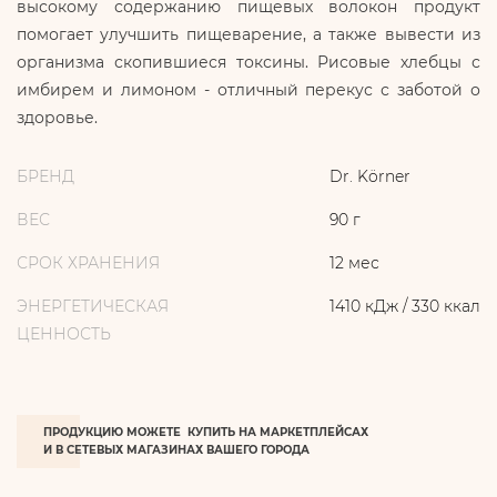
высокому содержанию пищевых волокон продукт
помогает улучшить пищеварение, а также вывести из
организма скопившиеся токсины. Рисовые хлебцы с
имбирем и лимоном - отличный перекус с заботой о
здоровье.
БРЕНД
Dr. Körner
ВЕС
90 г
СРОК ХРАНЕНИЯ
12 мес
ЭНЕРГЕТИЧЕСКАЯ
1410 кДж / 330 ккал
ЦЕННОСТЬ
ПРОДУКЦИЮ МОЖЕТЕ КУПИТЬ НА МАРКЕТПЛЕЙСАХ
И В СЕТЕВЫХ МАГАЗИНАХ ВАШЕГО ГОРОДА