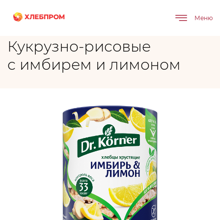
Главная
Бренды
Кукрузно-рисовые с имбирем и лимоном
Меню
Кукрузно-рисовые
с имбирем и лимоном