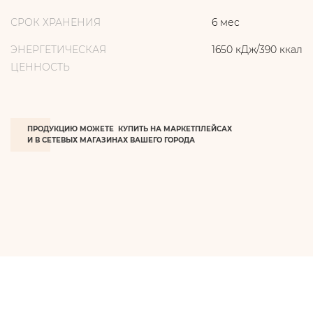
СРОК ХРАНЕНИЯ
6 мес
ЭНЕРГЕТИЧЕСКАЯ
1650 кДж/390 ккал
ЦЕННОСТЬ
ПРОДУКЦИЮ МОЖЕТЕ КУПИТЬ НА МАРКЕТПЛЕЙСАХ
И В СЕТЕВЫХ МАГАЗИНАХ ВАШЕГО ГОРОДА