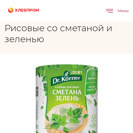
Главная
Бренды
Рисовые со сметаной и зеленью
Меню
Рисовые со сметаной и
зеленью