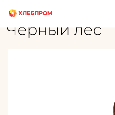
Главная
Бренды
Чёрный лес
Чёрный лес