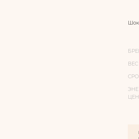
Шок
БРЕ
ВЕС
СРО
ЭНЕ
ЦЕН