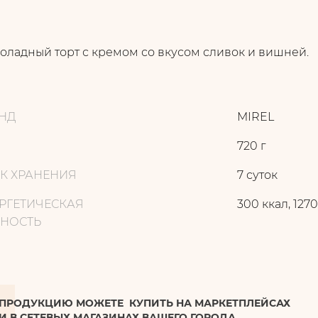
оладный торт с кремом со вкусом сливок и вишней.
НД
MIREL
720 г
К ХРАНЕНИЯ
7 суток
РГЕТИЧЕСКАЯ
300 ккал, 127
НОСТЬ
ПРОДУКЦИЮ МОЖЕТЕ КУПИТЬ НА МАРКЕТПЛЕЙСАХ
И В СЕТЕВЫХ МАГАЗИНАХ ВАШЕГО ГОРОДА