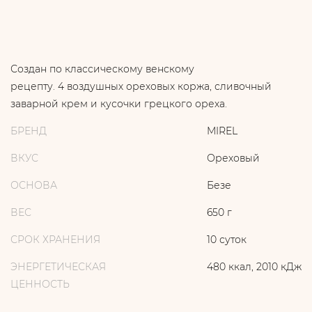
Создан по классическому венскому
рецепту. 4 воздушных ореховых коржа, сливочный
заварной крем и кусочки грецкого ореха.
БРЕНД
MIREL
ВКУС
Ореховый
ОСНОВА
Безе
ВЕС
650 г
СРОК ХРАНЕНИЯ
10 суток
ЭНЕРГЕТИЧЕСКАЯ
480 ккал, 2010 кДж
ЦЕННОСТЬ