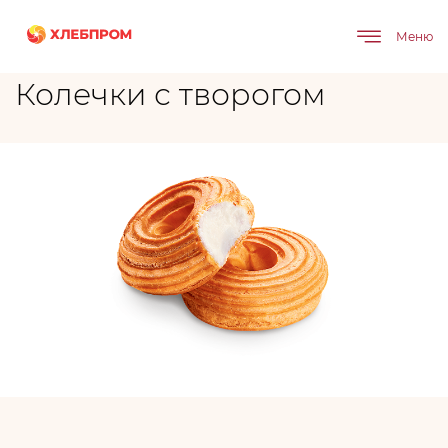
Главная
Бренды
Колечки с творогом
Меню
Колечки с творогом