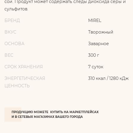
сои. Продукт может содержать следы диоксида серы и
сульфитов.
БРЕНД
MIREL
ВКУС
Творожный
ОСНОВА
Заварное
ВЕС
300 г
СРОК ХРАНЕНИЯ
7 суток
ЭНЕРГЕТИЧЕСКАЯ
310 ккал / 1280 кДж
ЦЕННОСТЬ
ПРОДУКЦИЮ МОЖЕТЕ КУПИТЬ НА МАРКЕТПЛЕЙСАХ
И В СЕТЕВЫХ МАГАЗИНАХ ВАШЕГО ГОРОДА