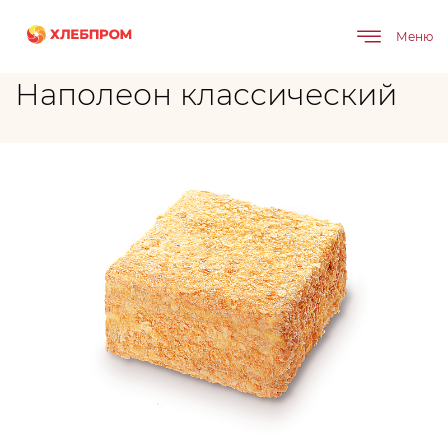
Главная
Бренды
Наполеон классический
Меню
Наполеон классический