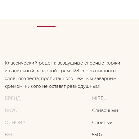
Классический рецепт: воздушные слоеные коржи
и ванильный заварной крем. 128 слоев пышного
слоеного теста, пропитанного нежным заварным
кремом, никого не оставят равнодушным!
БРЕНД
MIREL
ВКУС
Сливочный
ОСНОВА
Слоеный
ВЕС
550 г