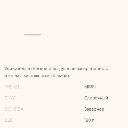
Удивительно легкое и воздушное заварное тесто
и крем с мороженым Пломбир.
БРЕНД
MIREL
ВКУС
Сливочный
ОСНОВА
Заварное
ВЕС
180 г