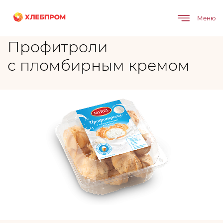
Главная
Бренды
Профитроли с пломбирным кремом
Меню
Профитроли
с пломбирным кремом