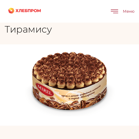
Главная
Бренды
Тирамису
Меню
Тирамису