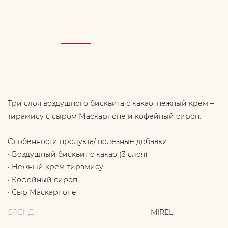
Три слоя воздушного бисквита с какао, нежный крем –
тирамису с сыром Маскарпоне и кофейный сироп.
Особенности продукта/ полезные добавки:
• Воздушный бисквит с какао (3 слоя)
• Нежный крем-тирамису
• Кофейный сироп
• Сыр Маскарпоне
БРЕНД
MIREL