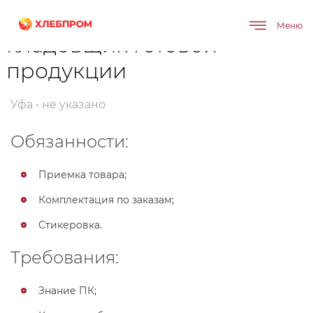
Главная
Карьера
Вакансии
кладовщик готовой продукции
Меню
кладовщик готовой
продукции
Уфа • не указано
Обязанности:
Приемка товара;
Комплектация по заказам;
Стикеровка.
Требования:
Знание ПК;