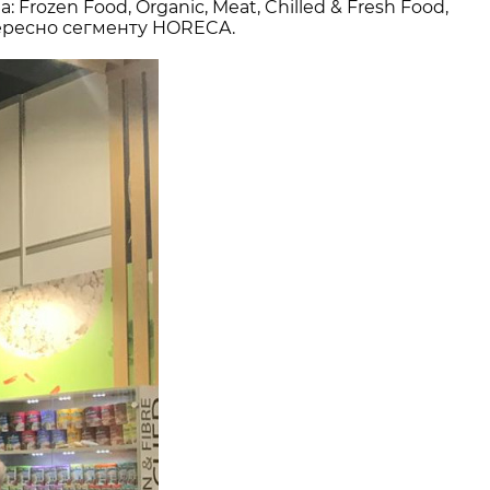
rozen Food, Organic, Meat, Chilled & Fresh Food,
нтересно сегменту HORECA.