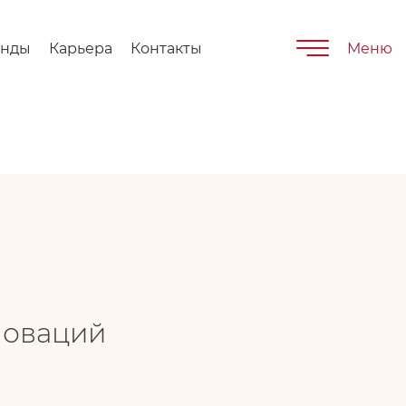
енды
Карьера
Контакты
Меню
нноваций