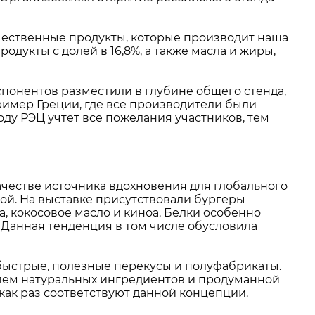
ачественные продукты, которые производит наша
одукты с долей в 16,8%, а также масла и жиры,
спонентов разместили в глубине общего стенда,
ример Греции, где все производители были
ду РЭЦ учтет все пожелания участников, тем
ачестве источника вдохновения для глобального
ой. На выставке присутствовали бургеры
а, кокосовое масло и киноа. Белки особенно
 Данная тенденция в том числе обусловила
 быстрые, полезные перекусы и полуфабрикаты.
ием натуральных ингредиентов и продуманной
 как раз соответствуют данной концепции.