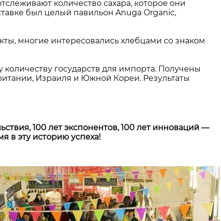
тслеживают количество сахара, которое они
ставке был целый павильон Anuga Organic,
ты, многие интересовались хлебцами со знаком
у количеству государств для импорта. Получены
британии, Израиля и Южной Кореи. Результаты
льствия, 100 лет экспонентов, 100 лет инноваций —
мя в эту историю успеха!