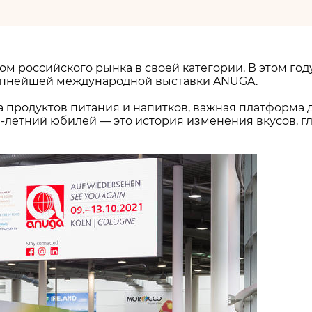
ром российского рынка в своей категории. В этом г
крупнейшей международной выставки ANUGA.
 продуктов питания и напитков, важная платформа д
100-летний юбилей — это история изменения вкусов