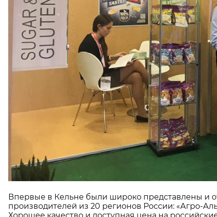
Впервые в Кельне были широко представлены и о
производителей из 20 регионов России: «Агро-Аль
Хорошее качество и доступная цена на российски