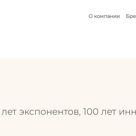
нентов, 100 лет инноваций
О компании
Бр
0 лет экспонентов, 100 лет и