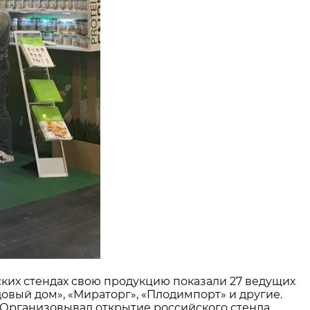
ких стендах свою продукцию показали 27 ведущих
овый дом», «Мираторг», «Плодимпорт» и другие.
. Организовывал открытие российского стенда