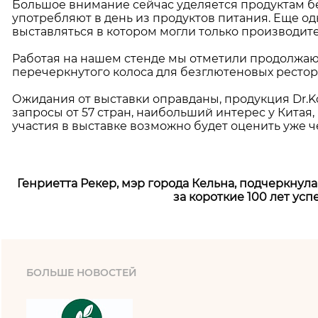
Большое внимание сейчас уделяется продуктам бе
употребляют в день из продуктов питания. Еще од
выставляться в котором могли только производите
Работая на нашем стенде мы отметили продолжа
перечеркнутого колоса для безглютеновых рестора
Ожидания от выставки оправданы, продукция Dr.K
запросы от 57 стран, наибольший интерес у Китая
участия в выставке возможно будет оценить уже ч
Генриетта Рекер, мэр города Кельна, подчеркнула 
за короткие 100 лет усп
БОЛЬШЕ НОВОСТЕЙ