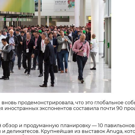
 и вновь продемонстрировала, что это глобальное соб
оля иностранных экспонентов составила почти 90 про
 обзор и продуманную планировку — 10 павильонов,
я и деликатесов. Крупнейшая из выставок Anuga, к