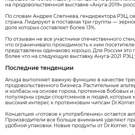
на продовольственной выставке «Ануга-2019» росс
По словам Андрея Слепнева, гендиректора РЭЦ, с
страна. Лидируют в поставках три группы — зернов
доля которых составляет более 13%.
По отзывам не все участники отечественного стен
что ограничивало проходимость к ним посетителе
представлены одинаково хорошо. Для России это п
более что на следующую выставку Ануга-2021 РЭЦ 
Последние тенденции
Anuga выполняет важную функцию в качестве трен
продовольственного бизнеса. Растительные альте
и колбасы на основе гороха, протеинов бобовых и 
популярны среди спортсменов и людей, которые х
высокий интерес к протеиновым чипсам Dr.Korner
Концепция «готовое к употреблению» остается ак
Производители все больше внимания уделяют пр
удобной упаковки. Новые продукты от Dr.Korner, 