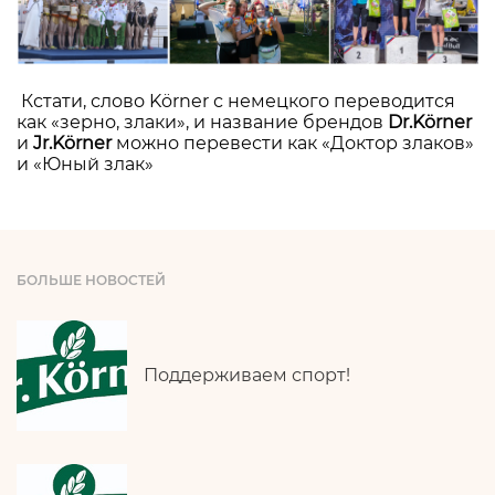
Кстати, слово Körner с немецкого переводится
как «зерно, злаки», и название брендов
Dr.Körner
и
Jr.Körner
можно перевести как «Доктор злаков»
и «Юный злак»
БОЛЬШЕ НОВОСТЕЙ
Поддерживаем спорт!