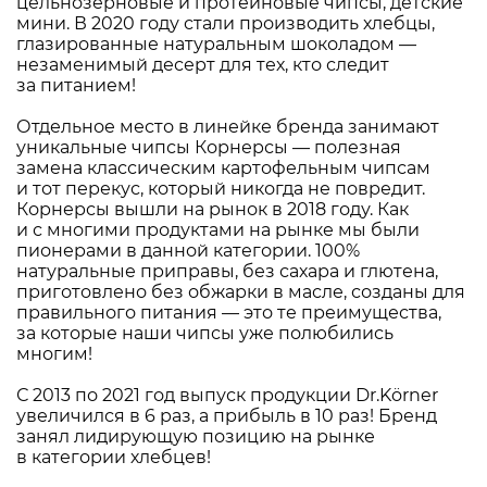
цельнозерновые и протеиновые чипсы, детские
мини. В 2020 году стали производить хлебцы,
глазированные натуральным шоколадом —
незаменимый десерт для тех, кто следит
за питанием!
Отдельное место в линейке бренда занимают
уникальные чипсы Корнерсы — полезная
замена классическим картофельным чипсам
и тот перекус, который никогда не повредит.
Корнерсы вышли на рынок в 2018 году. Как
и с многими продуктами на рынке мы были
пионерами в данной категории. 100%
натуральные приправы, без сахара и глютена,
приготовлено без обжарки в масле, созданы для
правильного питания — это те преимущества,
за которые наши чипсы уже полюбились
многим!
С 2013 по 2021 год выпуск продукции Dr.Körner
увеличился в 6 раз, а прибыль в 10 раз! Бренд
занял лидирующую позицию на рынке
в категории хлебцев!