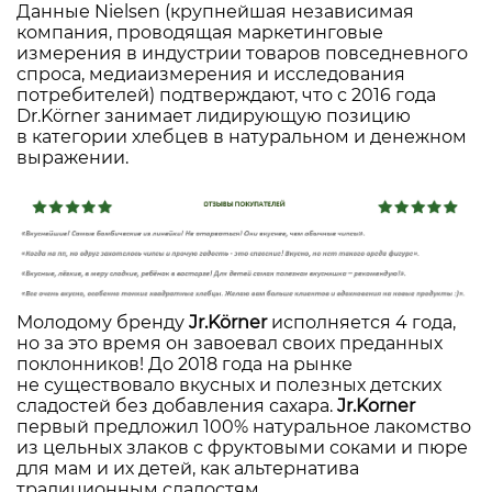
Данные Nielsen (крупнейшая независимая
компания, проводящая маркетинговые
измерения в индустрии товаров повседневного
спроса, медиаизмерения и исследования
потребителей) подтверждают, что с 2016 года
Dr.Körner занимает лидирующую позицию
в категории хлебцев в натуральном и денежном
выражении.
Молодому бренду
Jr.Körne
r
исполняется 4 года,
но за это время он завоевал своих преданных
поклонников! До 2018 года на рынке
не существовало вкусных и полезных детских
сладостей без добавления сахара.
Jr.Korner
первый предложил 100% натуральное лакомство
из цельных злаков с фруктовыми соками и пюре
для мам и их детей, как альтернатива
традиционным сладостям.