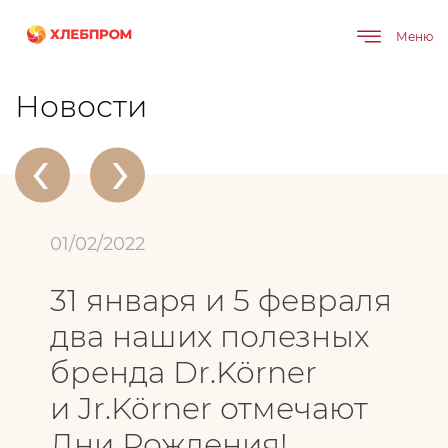
Меню
Главная
О компании
Новости
31 января и 5 февраля два наших полезных бренда Dr.Körner и Jr.Körner отмечают
Дни Рождения!
Новости
‹
›
01/02/2022
31 января и 5 февраля
два наших полезных
бренда Dr.Körner
и Jr.Körner отмечают
Дни Рождения!