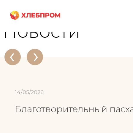
Главная
О компании
Новости
Благотворительный пасхальный ко
Новости
‹
›
14/05/2026
Благотворительный пасх