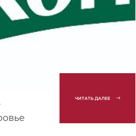
ЧИТАТЬ ДАЛЕЕ
Ь
ровье