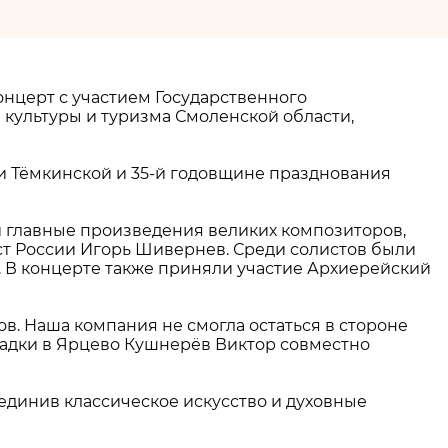
онцерт с участием Государственного
культуры и туризма Смоленской области,
и Тёмкинской и 35-й годовщине празднования
 главные произведения великих композиторов,
ст России Игорь Шивернев. Среди солистов были
н). В концерте также приняли участие Архиерейский
ов. Наша компания не смогла остаться в стороне
адки в Ярцево Кушнерёв Виктор совместно
единив классическое искусство и духовные