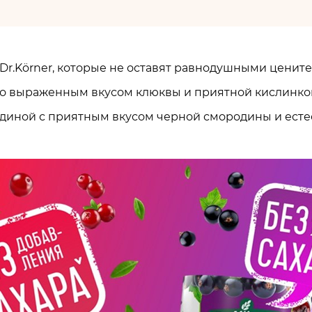
Dr.Körner, которые не оставят равнодушными цените
о выраженным вкусом клюквы и приятной кислинко
иной с приятным вкусом черной смородины и есте