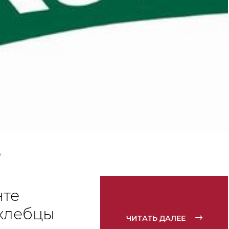
Ь
нте
 хлебцы
ЧИТАТЬ ДАЛЕЕ