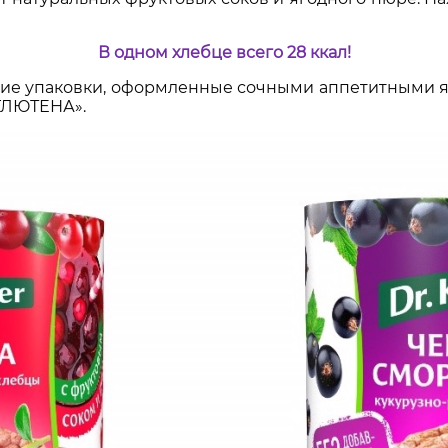
В одном хлебце всего 28 ккал!
ркие упаковки, оформленные сочными аппетитными 
ГЛЮТЕНА».