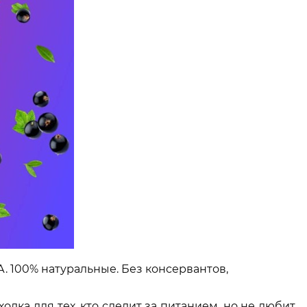
 100% натуральные. Без консервантов,
одка для тех, кто следит за питанием, но не любит