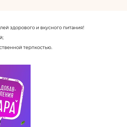
лей здорового и вкусного питания!
й;
ственной терпкостью.