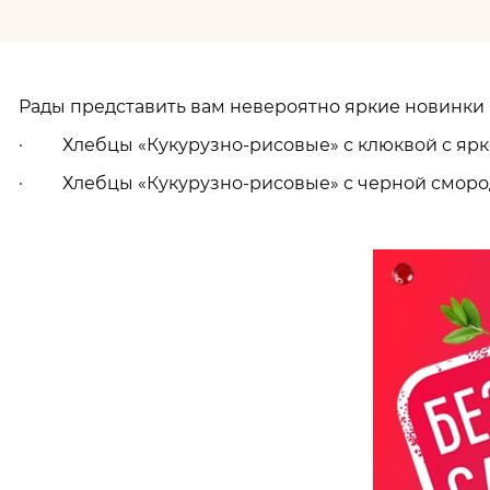
Рады представить вам невероятно
яркие
новинки 
· Хлебцы «Кукурузно-рисовые» с клюквой с ярк
· Хлебцы «Кукурузно-рисовые» с черной смород