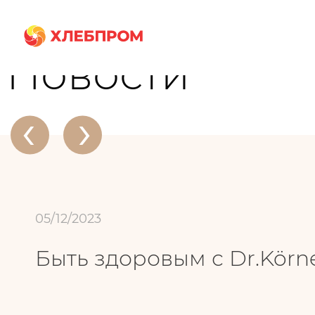
Главная
О компании
Новости
Быть здоровым с Dr.Körner стало е
Новости
‹
›
05/12/2023
Быть здоровым с Dr.Körn