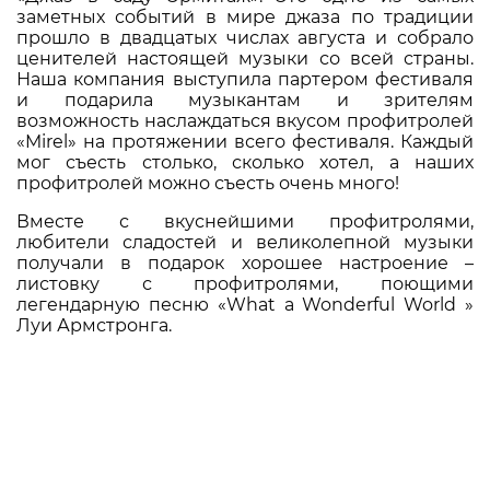
заметных событий в мире джаза по традиции
прошло в двадцатых числах августа и собрало
ценителей настоящей музыки со всей страны.
Наша компания выступила партером фестиваля
и подарила музыкантам и зрителям
возможность наслаждаться вкусом профитролей
«Mirel» на протяжении всего фестиваля. Каждый
мог съесть столько, сколько хотел, а наших
профитролей можно съесть очень много!
Вместе с вкуснейшими профитролями,
любители сладостей и великолепной музыки
получали в подарок хорошее настроение –
листовку с профитролями, поющими
легендарную песню «What a Wonderful World »
Луи Армстронга.