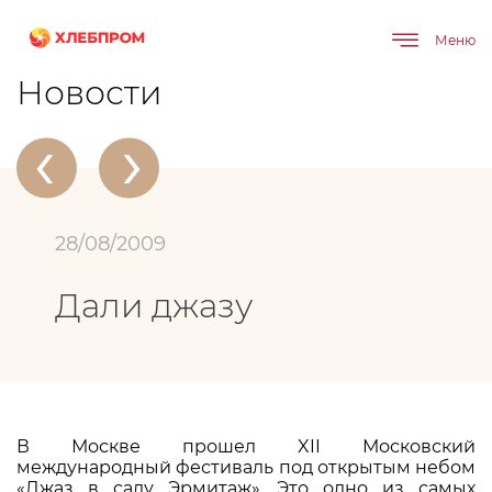
Меню
Главная
О компании
Новости
Дали джазу
Новости
‹
›
28/08/2009
Дали джазу
В Москве прошел XII Московский
международный фестиваль под открытым небом
«Джаз в саду Эрмитаж». Это одно из самых