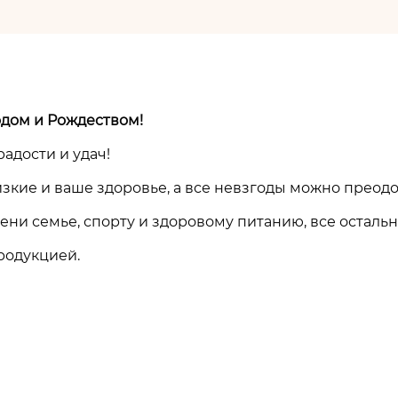
одом и Рождеством!
радости и удач!
изкие и ваше здоровье, а все невзгоды можно преодо
ни семье, спорту и здоровому питанию, все осталь
родукцией.