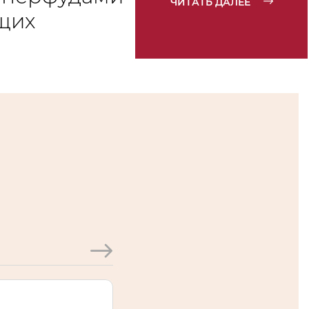
ЧИТАТЬ ДАЛЕЕ
щих