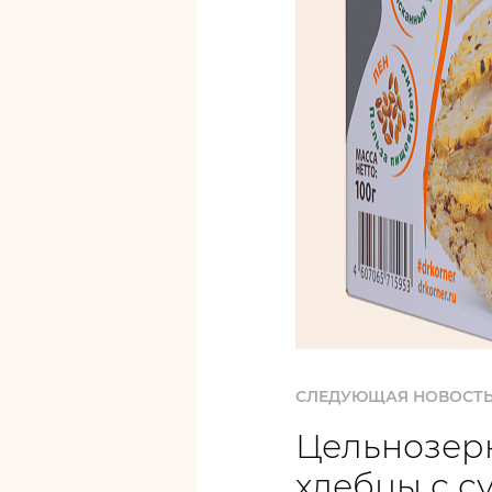
СЛЕДУЮЩАЯ НОВОСТ
Цельнозер
хлебцы с с