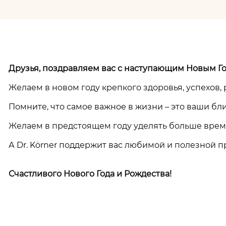
Друзья, поздравляем вас с наступающим Новым Г
Желаем в новом году крепкого здоровья, успехов, 
Помните, что самое важное в жизни – это ваши бл
Желаем в предстоящем году уделять больше време
А Dr. Körner поддержит вас любимой и полезной п
Счастливого Нового Года и Рождества!