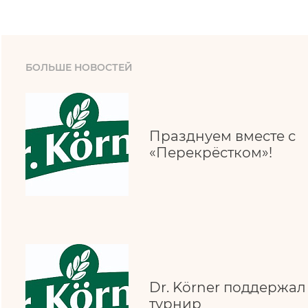
БОЛЬШЕ НОВОСТЕЙ
Празднуем вместе с
«Перекрёстком»!
Dr. Körner поддержа
турнир