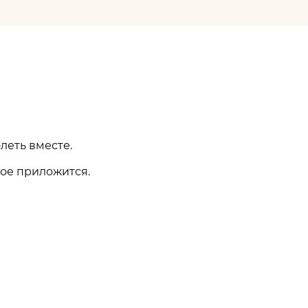
леть вместе.
ное приложится.