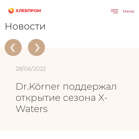
Меню
Главная
О компании
Новости
Dr.Körner поддержал открытие сезона X-Waters
Новости
‹
›
28/06/2022
Dr.Körner поддержал
открытие сезона X-
Waters