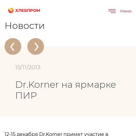
Меню
Главная
О компании
Новости
Dr.Korner на ярмарке ПИР
Новости
‹
›
15/11/2013
Dr.Korner на ярмарке
ПИР
12-15 декабря Dr.Korner примет участие в