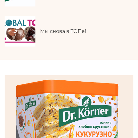
Мы снова в ТОПе!