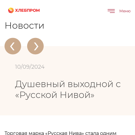
Меню
Главная
О компании
Новости
Душевный выходной с «Русской Нивой»
Новости
‹
›
10/09/2024
Душевный выходной с
«Русской Нивой»
Торговая марка «Русская Нива» стала одним