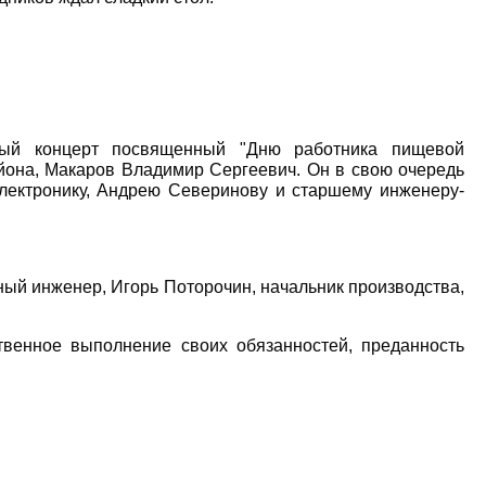
ный концерт посвященный "Дню работника пищевой
йона, Макаров Владимир Сергеевич. Он в свою очередь
электронику, Андрею Северинову и старшему инженеру-
ный инженер, Игорь Поторочин, начальник производства,
твенное выполнение своих обязанностей, преданность