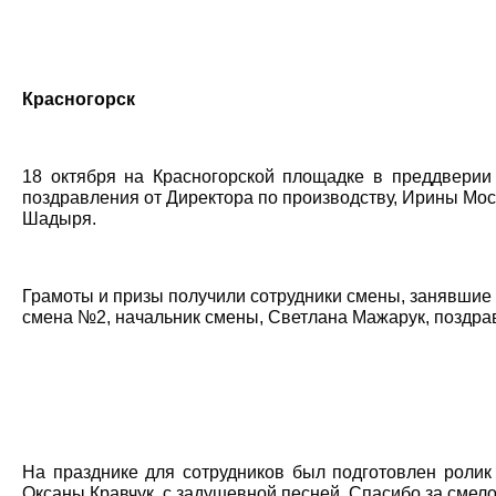
Красногорск
18 октября на Красногорской площадке в преддвери
поздравления от Директора по производству, Ирины Мос
Шадыря.
Грамоты и призы получили сотрудники смены, занявшие 
смена №2, начальник смены, Светлана Мажарук, поздрав
На празднике для сотрудников был подготовлен ролик
Оксаны Кравчук, с задушевной песней. Спасибо за смело