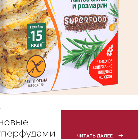
Ь
новые
уперфудами
ЧИТАТЬ ДАЛЕЕ