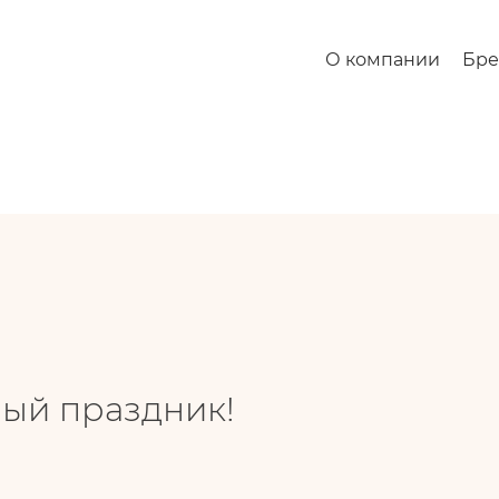
ик!
О компании
Бр
ый праздник!