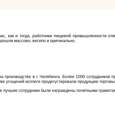
ас, как и тогда, работники пищевой промышленности отм
рошли массово, весело и оригинально.
 производстве в г. Челябинск. Более 1000 сотрудников п
стве угощений коллеги продегустировали продукцию торговых
ке лучшие сотрудники были награждены почетными грамота