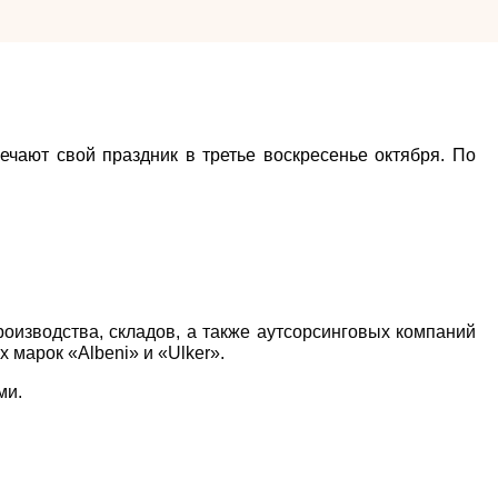
ечают свой праздник в третье воскресенье октября.
По
роизводства, складов, а также аутсорсинговых компаний
 марок «Albeni» и «Ulker».
ми.