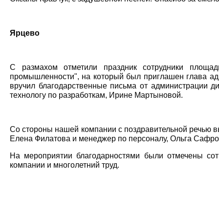
Ярцево
С размахом отметили праздник сотрудники площа
промышленности", на который был приглашен глава ад
вручил благодарственные письма от администрации ди
технологу по разработкам, Ирине Мартыновой.
Со стороны нашей компании с поздравительной речью вы
Елена Филатова и менеджер по персоналу, Ольга Сафро
На мероприятии благодарностями были отмечены сотр
компании и многолетний труд.