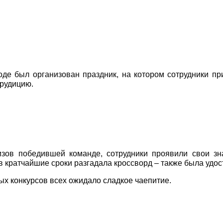
оде был организован праздник, на котором сотрудники пр
эрудицию.
зов победившей команде, сотрудники проявили свои зна
в кратчайшие сроки разгадала кроссворд – также была удос
х конкурсов всех ожидало сладкое чаепитие.