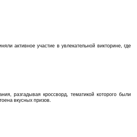
иняли активное участие в увлекательной викторине,
где
ния, разгадывая кроссворд, тематикой которого были
тоена вкусных призов.