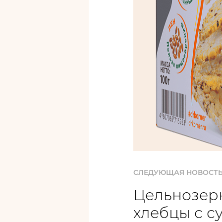
СЛЕДУЮЩАЯ НОВОСТ
Цельнозер
хлебцы с с