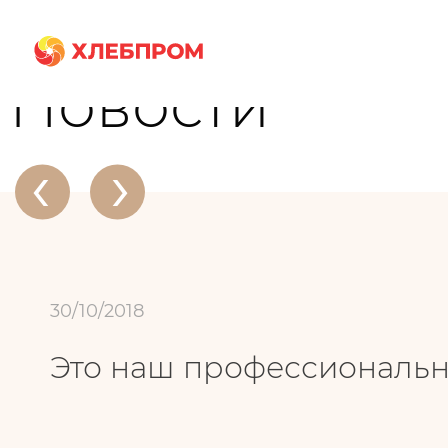
Главная
О компании
Новости
Это наш профессиональный праздн
Новости
‹
›
30/10/2018
Это наш профессиональн