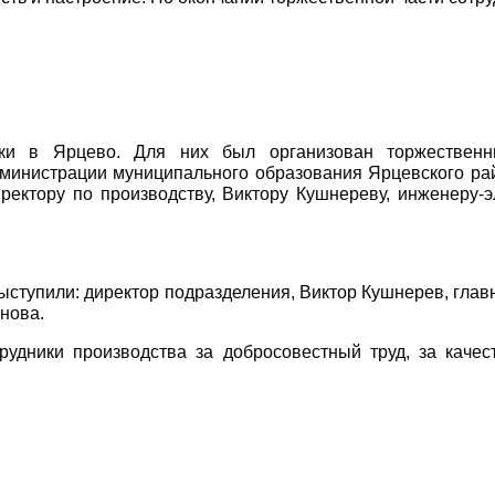
дки в Ярцево. Для них был организован торжествен
министрации муниципального образования Ярцевского ра
ректору по производству, Виктору Кушнереву, инженеру-
ступили: директор подразделения, Виктор Кушнерев, глав
нова.
удники производства за добросовестный труд, за качес