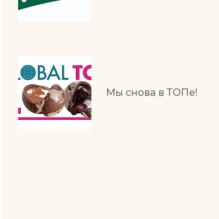
Мы снова в ТОПе!