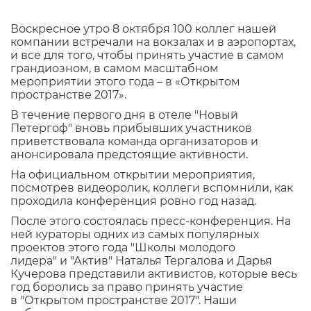
Воскресное утро 8 октября 100 коллег нашей
компании встречали на вокзалах и в аэропортах,
и все для того, чтобы принять участие в самом
грандиозном, в самом масштабном
мероприятии этого года – в «Открытом
пространстве 2017».
В течение первого дня в отеле "Новый
Петергоф" вновь прибывших участников
приветствовала команда организаторов и
анонсировала предстоящие активности.
На официальном открытии мероприятия,
посмотрев видеоролик, коллеги вспомнили, как
проходила конференция ровно год назад.
После этого состоялась пресс-конференция. На
ней кураторы одних из самых популярных
проектов этого года "Школы молодого
лидера" и "Актив" Наталья Тергалова и Дарья
Кучерова представили активистов, которые весь
год боролись за право принять участие
в "Открытом пространстве 2017". Наши