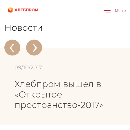
Меню
Главная
О компании
Новости
Хлебпром вышел в «Открытое пространство-2017»
Новости
‹
›
09/10/2017
Хлебпром вышел в
«Открытое
пространство-2017»