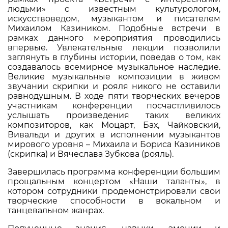
людьми» с известным культурологом,
искусствоведом, музыкантом и писателем
Михаилом Казиником. Подобные встречи в
рамках данного мероприятия проводились
впервые. Увлекательные лекции позволили
заглянуть в глубины истории, поведав о том, как
создавалось всемирное музыкальное наследие.
Великие музыкальные композиции в живом
звучании скрипки и рояля никого не оставили
равнодушным. В ходе пяти творческих вечеров
участникам конференции посчастливилось
услышать произведения таких великих
композиторов, как Моцарт, Бах, Чайковский,
Вивальди и других в исполнении музыкантов
мирового уровня – Михаила и Бориса Казиников
(скрипка) и Вячеслава Зубкова (рояль).
Завершилась программа конференции большим
прощальным концертом «Наши таланты», в
котором сотрудники продемонстрировали свои
творческие способности в вокальном и
танцевальном жанрах.