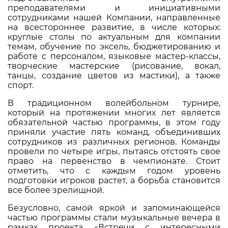
преподавателями и инициативными
сотрудниками нашей Компании, направленные
на всестороннее развитие, в числе которых:
круглые столы по актуальным для компании
темам, обучение по эксель, бюджетированию и
работе с персоналом, языковые мастер-классы,
творческие мастерские (рисование, вокал,
танцы, создание цветов из мастики), а также
спорт.
В традиционном волейбольном турнире,
который на протяжении многих лет является
обязательной частью программы, в этом году
приняли участие пять команд, объединивших
сотрудников из различных регионов. Команды
провели по четыре игры, пытаясь отстоять свое
право на первенство в чемпионате. Стоит
отметить, что с каждым годом уровень
подготовки игроков растет, а борьба становится
все более зрелищной.
Безусловно, самой яркой и запоминающейся
частью программы стали музыкальные вечера в
рамках проекта «Встречи с интересными