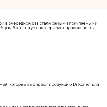
кой в очередной раз стали самыми покупаемыми
ебцы». Этот статус подтверждает правильность
мей, которые выбирают продукцию Dr.Körner для