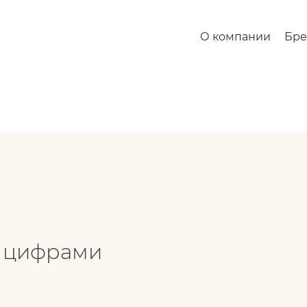
О компании
Бр
е цифрами