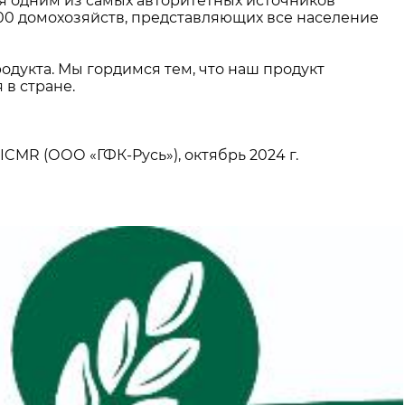
я одним из самых авторитетных источников
00 домохозяйств, представляющих все население
одукта. Мы гордимся тем, что наш продукт
в стране.
CMR (ООО «ГФК-Русь»), октябрь 2024 г.