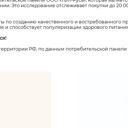
ительской панели ООО «ГФК-Русь», которая являетс
ии. Это исследование отслеживает покупки до 20 0
ты по созданию качественного и востребованного пр
я и способствует популяризации здорового питания 
ся!
территории РФ, по данным потребительской панели I