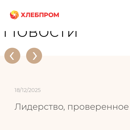
Главная
О компании
Новости
Лидерство, проверенное цифрами
Новости
‹
›
18/12/2025
Лидерство, проверенно