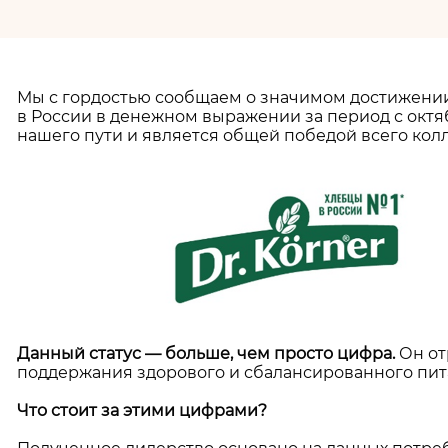
Мы с гордостью сообщаем о значимом достижен
в России в денежном выражении за период с октяб
нашего пути и является общей победой всего колл
Данный статус — больше, чем просто цифра.
Он от
поддержания здорового и сбалансированного пита
Что стоит за этими цифрами?