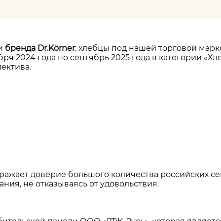
ии
бренда Dr.Körner
: хлебцы под нашей торговой мар
ря 2024 года по сентябрь 2025 года в категории «Хл
ектива.
ражает доверие большого количества российских се
ния, не отказываясь от удовольствия.