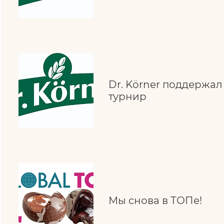
Dr. Körner поддержа
турнир
Мы снова в ТОПе!