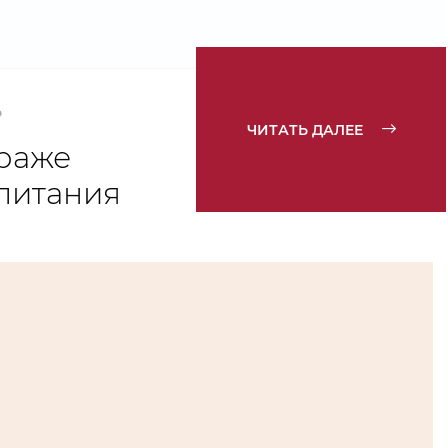
Ь
ЧИТАТЬ ДАЛЕЕ
траже
питания