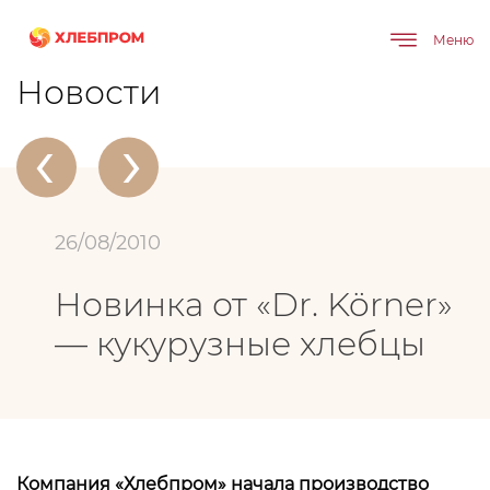
Меню
Главная
О компании
Новости
Новинка от «Dr. Körner» — кукурузные хлебцы
Новости
‹
›
26/08/2010
Новинка от «Dr. Körner»
— кукурузные хлебцы
Компания «Хлебпром» начала производство