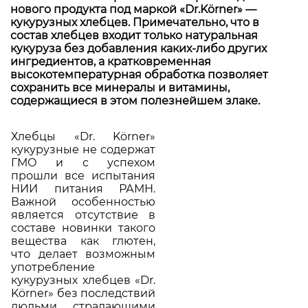
нового продукта под маркой «Dr.Körner» —
кукурузных хлебцев. Примечательно, что в
состав хлебцев входит только натуральная
кукуруза без добавления каких-либо других
ингредиентов, а кратковременная
высокотемпературная обработка позволяет
сохранить все минералы и витамины,
содержащиеся в этом полезнейшем злаке.
Хлебцы «Dr. Körner»
кукурузные не содержат
ГМО и с успехом
прошли все испытания
НИИ питания РАМН.
Важной особенностью
является отсутствие в
составе новинки такого
вещества как глютен,
что делает возможным
употребление
кукурузных хлебцев «Dr.
Körner» без последствий
людьми, страдающими