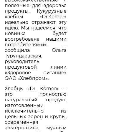
полезные для здоровья
продукты. Кукурузные
хлебцы «Dr.Körner»
идеально отражают эту
идею. Мы надеемся, что
новинка будет
востребована нашими
потребителями», —
сообщила Ольга
Турундаевская,
руководитель
продуктовой линии
«Здоровое питание»
ОАО «Хлебпром».
Хлебцы «Dr. Körner» —
это полностью
натуральный продукт,
изготовленный
исключительно из
цельных зерен и крупы,
современная
альтернатива мучным