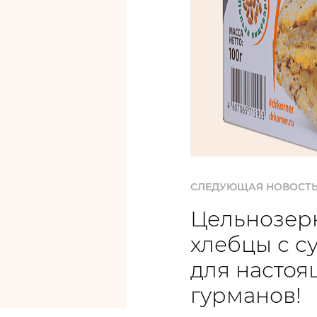
СЛЕДУЮЩАЯ НОВОСТ
Цельнозер
хлебцы с с
для настоя
гурманов!