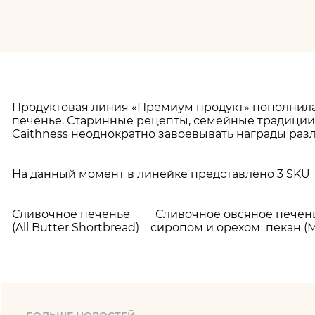
Продуктовая линия «Премиум продукт» пополнила 
печенье. Старинные рецепты, семейные традиции,
Caithness неоднократно завоевывать награды раз
На данный момент в линейке представлено 3 SKU
Сливочное печенье Сливочное овсяное печень
(All Butter Shortbread) сиропом и орехом пекан (