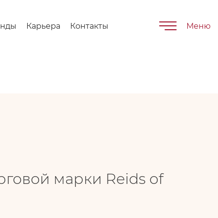
енды
Карьера
Контакты
Меню
говой марки Reids of