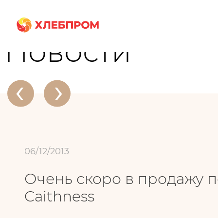
Главная
О компании
Новости
Очень скоро в продажу поступит пр
Новости
‹
›
06/12/2013
Очень скоро в продажу п
Caithness