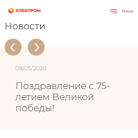
Меню
Главная
О компании
Новости
Поздравление с 75-летием Великой победы!
Новости
‹
›
08/05/2020
Поздравление с 75-
летием Великой
победы!