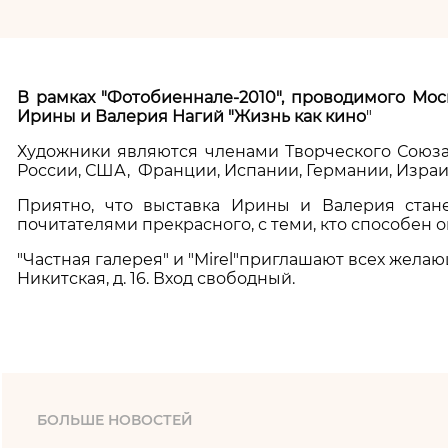
В рамках "Фотобиеннале-2010", проводимого Мос
Ирины и Валерия Нагий "Жизнь как кино
"
Художники являются членами Творческого Союза 
России, США, Франции, Испании, Германии, Израил
Приятно, что выставка Ирины и Валерия стане
почитателями прекрасного, с теми, кто способен 
"Частная галерея" и "Mirel"приглашают всех желающи
Никитская, д. 16. Вход свободный.
БОЛЬШЕ НОВОСТЕЙ