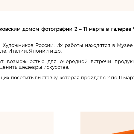
ковским домом фотографии 2 – 11 марта в галерее 
Художников России. Их работы находятся в Музее 
е, Италии, Японии и др.
т возможностью для очередной встречи продукц
оценить шедевры искусства.
х посетить выставку, которая пройдет с 2 по 11 март