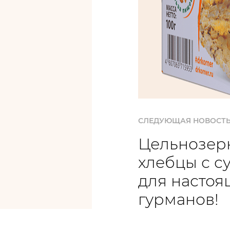
СЛЕДУЮЩАЯ НОВОСТ
Цельнозер
хлебцы с с
для настоя
гурманов!