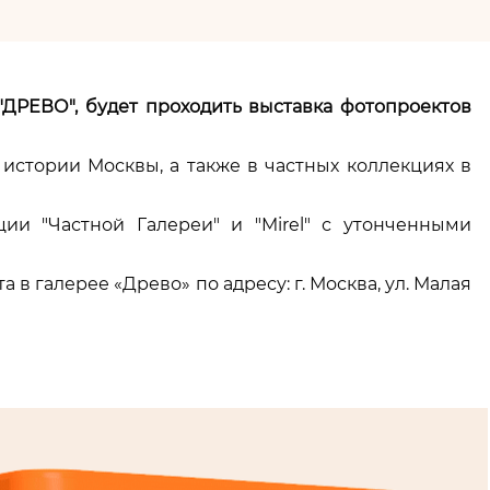
"ДРЕВО", будет проходить выставка фотопроектов
истории Москвы, а также в частных коллекциях в
ии "Частной Галереи" и "Mirel" с утонченными
а в галерее «Древо» по адресу: г. Москва, ул. Малая