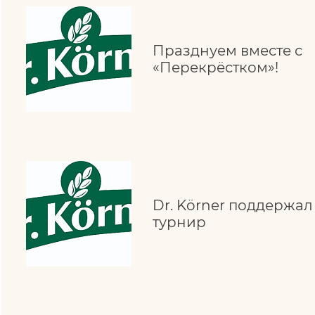
Празднуем вместе с
«Перекрёстком»!
Dr. Körner поддержа
турнир