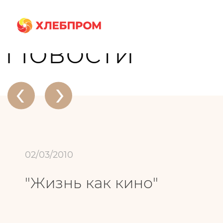
Главная
О компании
Новости
"Жизнь как кино"
Новости
‹
›
02/03/2010
"Жизнь как кино"