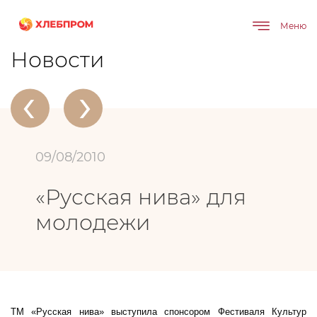
Меню
Главная
О компании
Новости
«Русская нива» для молодежи
Новости
‹
›
09/08/2010
«Русская нива» для
молодежи
ТМ «Русская нива» выступила спонсором Фестиваля Культур