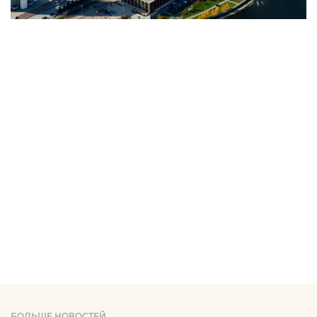
БОЛЬШЕ НОВОСТЕЙ