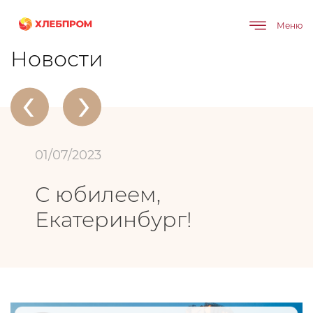
Меню
Главная
О компании
Новости
С юбилеем, Екатеринбург!
Новости
‹
›
01/07/2023
С юбилеем,
Екатеринбург!