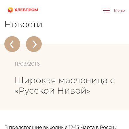
Меню
Главная
О компании
Новости
Широкая масленица с «Русской Нивой»
Новости
‹
›
11/03/2016
Широкая масленица с
«Русской Нивой»
В предстоящие выходные 12-13 марта в России