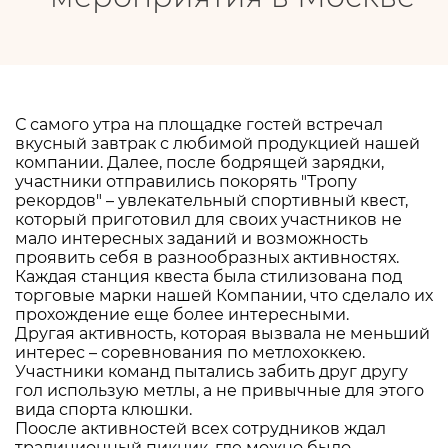
С самого утра на площадке гостей встречал
вкусный завтрак с любимой продукцией нашей
компании. Далее, после бодрящей зарядки,
участники отправились покорять "Тропу
рекордов" – увлекательный спортивный квест,
который приготовил для своих участников не
мало интересных заданий и возможность
проявить себя в разнообразных активностях.
Каждая станция квеста была стилизована под
торговые марки нашей Компании, что сделало их
прохождение еще более интересными.
Другая активность, которая вызвала не меньший
интерес – соревнования по метлохоккею.
Участники команд пытались забить друг другу
гол использую метлы, а не привычные для этого
вида спорта клюшки.
Поосле активностей всех сотрудников ждал
традиционный пикник, где можно было