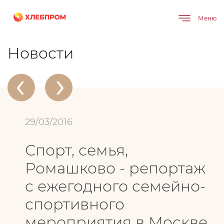
Меню
Главная
О компании
Новости
Спорт, семья, Ромашково - репортаж с ежегодного семейно-спортивного
мероприятия в Москве
Новости
‹
›
29/03/2016
Спорт, семья,
Ромашково - репортаж
с ежегодного семейно-
спортивного
мероприятия в Москве