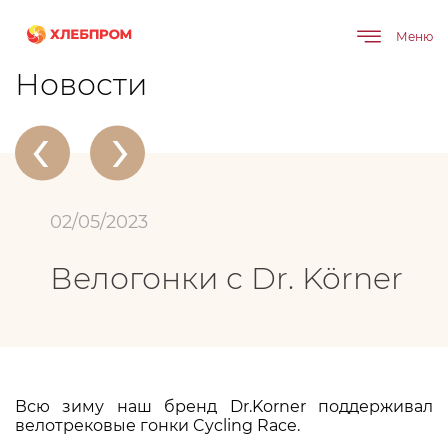
Меню
Главная
О компании
Новости
Велогонки с Dr. Körner
Новости
‹
›
02/05/2023
Велогонки с Dr. Körner
Всю зиму наш бренд Dr.Korner поддерживал
велотрековые гонки Cycling Race.