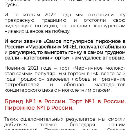
Русь».
И по итогам 2022 года мы сохранили эту
прекрасную традицию и отстояли свою
лидерскую позицию, не оставив конкурентам
никаких шансов на победу.
И если звание «Самое популярное пирожное в
России» «Муравейник» MIREL получал стабильно
и регулярно, то выиграть гонку в самом трудном
ралли – категории «Торты», нам удалось впервые.
Новинка 2021 года – торт «Черничное молоко»
стал самым популярным тортом в РФ, всего за 2
года продаж он завоевал любовь и признание
потребителей и обогнал мастодонтов
кондитерского цеха с многолетним стажем.
Бренд №1 в России. Торт №1 в России.
Пирожное №1 в России.
Таких ошеломительных результатов мы смогли
добиться только благодаря нашим