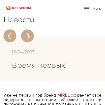
Меню
Главная
О компании
Новости
Время первых!
Новости
‹
›
18/04/2023
Время первых!
Уже не первый год бренд
MIREL
сохраняет свое
лидерство в категории «Свежие торты и
пирожные» на рынке РФ по данным ООО «ГФК-