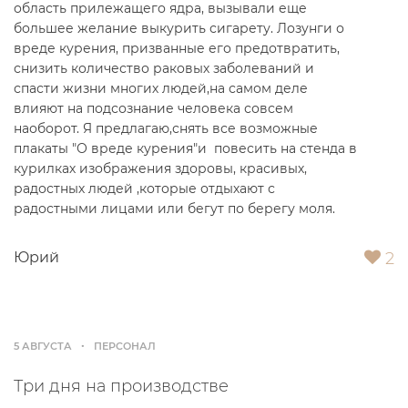
область прилежащего ядра, вызывали еще
большее желание выкурить сигарету. Лозунги о
вреде курения, призванные его предотвратить,
снизить количество раковых заболеваний и
спасти жизни многих людей,на самом деле
влияют на подсознание человека совсем
наоборот. Я предлагаю,снять все возможные
плакаты "О вреде курения"и повесить на стенда в
курилках изображения здоровы, красивых,
радостных людей ,которые отдыхают с
радостными лицами или бегут по берегу моля.
2
Юрий
5 АВГУСТА
ПЕРСОНАЛ
Три дня на производстве