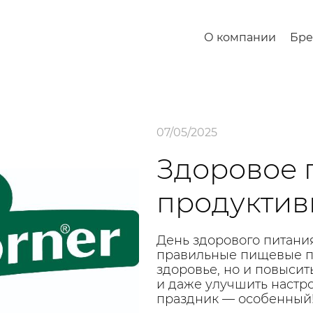
О компании
Бр
07/05/2025
Здоровое 
продуктив
День здорового питани
правильные пищевые пр
здоровье, но и повыси
и даже улучшить настро
праздник — особенный