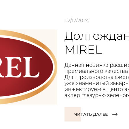
02/12/2024
Долгождан
MIREL
Данная новинка расшир
премиального качества
Для производства фист
уже знаменитый заварн
инжектируем в центр э
эклер глазурью зеленог
ЧИТАТЬ ДАЛЕЕ