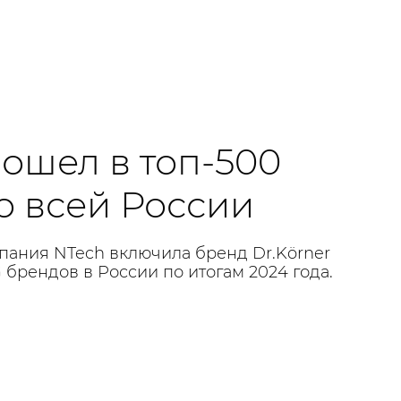
вошел в топ-500
о всей России
пания NTech включила бренд Dr.Körner
брендов в России по итогам 2024 года.