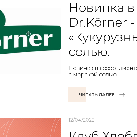
Новинка в
Dr.Körner 
«Кукурузн
солью.
Новинка в ассортимент
с морской солью.
ЧИТАТЬ ДАЛЕЕ
12/04/2022
Клуб Хлеб