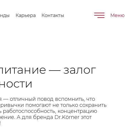
енды
Карьера
Контакты
Меню
питание — залог
ности
я — отличный повод вспомнить, что
ивычки помогают не только сохранить
ть работоспособность, концентрацию
ение. А для бренда Dr.Körner этот
!