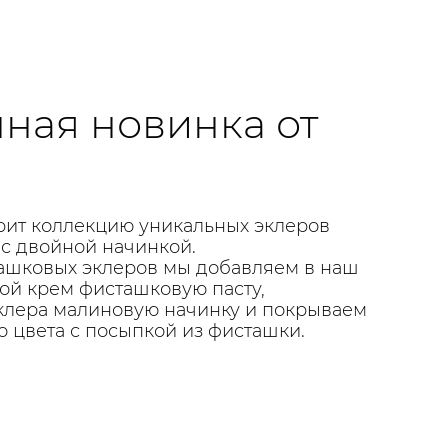
ная новинка от
ит коллекцию уникальных эклеров
 с двойной начинкой.
ашковых эклеров мы добавляем в наш
ой крем фисташковую пасту,
клера малиновую начинку и покрываем
о цвета с посыпкой из фисташки.