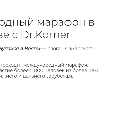
одный марафон в
е с Dr.Korner
купайся в Волге»
— слоган Самарского
 проходит международный марафон.
астие более 5 000 человек из более чем
ижнего и дальнего зарубежья.