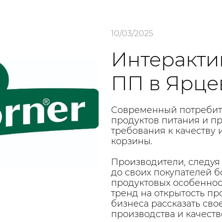
10/03/2025
Интеракти
ПП в Ярце
Современный потребите
продуктов питания и п
требования к качеству 
корзины.
Производители, следуя 
до своих покупателей 
продуктовых особеннос
тренд на открытость пр
бизнеса рассказать сво
производства и качест