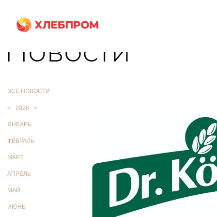
Главная
О компании
Новости
Новости
ВСЕ НОВОСТИ
<
2026
>
ЯНВАРЬ
ФЕВРАЛЬ
МАРТ
АПРЕЛЬ
МАЙ
ИЮНЬ