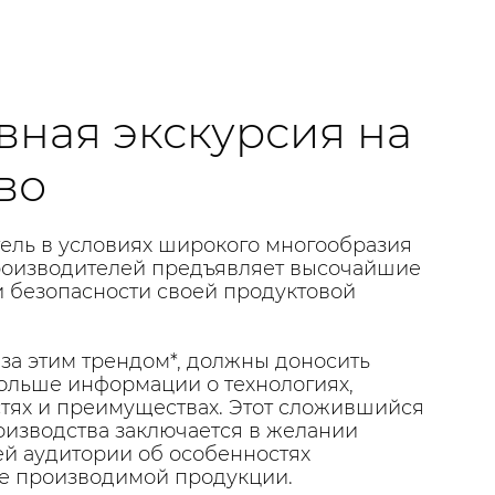
вная экскурсия на
во
ль в условиях широкого многообразия
роизводителей предъявляет высочайшие
и безопасности своей продуктовой
за этим трендом*, должны доносить
больше информации о технологиях,
тях и преимуществах. Этот сложившийся
оизводства заключается в желании
ей аудитории об особенностях
ве производимой продукции.