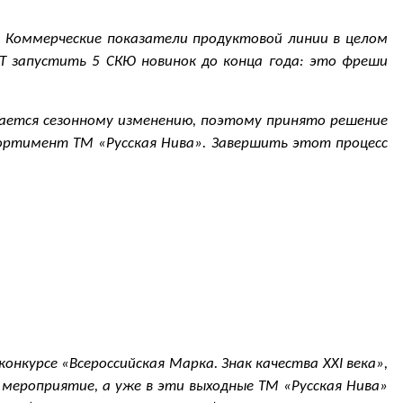
. Коммерческие показатели продуктовой линии в целом
УТ запустить 5 СКЮ новинок до конца года: это фреши
дается сезонному изменению, поэтому принято решение
сортимент ТМ «Русская Нива». Завершить этот процесс
онкурсе «Всероссийская Марка. Знак качества XXI века»,
 мероприятие, а уже в эти выходные ТМ «Русская Нива»