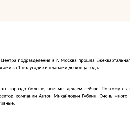
о Центра подразделения в г. Москва прошла Ежеквартальна
ами за 1 полугодие и планами до конца года.
ать гораздо больше, чем мы делаем сейчас. Поэтому ста
ектор компании Антон Михайлович Губкин. Очень много ин
тивные: