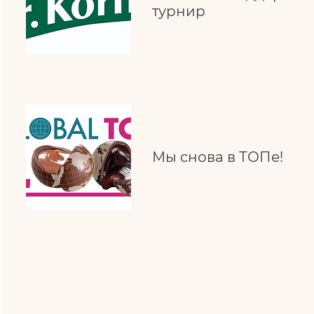
турнир
Мы снова в ТОПе!