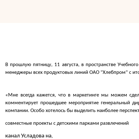
В прошлую пятницу, 11 августа, в пространстве Учебног
менеджеры всех продуктовых линий ОАО "Хлебпром" с итог
«Мне всегда кажется, что в маркетинге мы можем сдел
комментирует прошедшее мероприятие генеральный дир
компании. Особо хотелось бы выделить наиболее перспек
совместные проекты с детскими парками развлечений
канал Усладова на
,