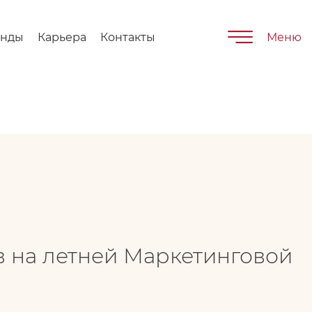
енды
Карьера
Контакты
Меню
в на летней Маркетинговой