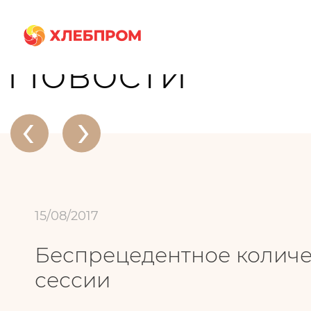
Главная
О компании
Новости
Беспрецедентное количество свежи
Новости
‹
›
15/08/2017
Беспрецедентное количе
сессии