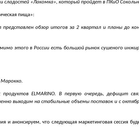
 сладостей «Лакомка», который пройдет в ПКиО Сокольни
ическая пища»:
 представлен обзор итогов за 2 квартал и планы до ко
омимо этого в России есть большой рынок сушеного инжи
 Марокко.
 продуктов ELMARINO. В первую очередь, дефицит свя
енно выходим на стабильные объемы поставок и с октябр
ия и анонсируем, что следующая маркетинговая сессия буде