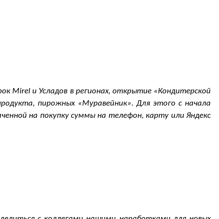
ок Mirel и Усладов в регионах, открытие «Кондитерской
продукта, пирожных «Муравейник». Для этого с начала
аченной на покупку суммы на телефон, карту или Яндекс
оделиться с коллегами нашими наработками для новых