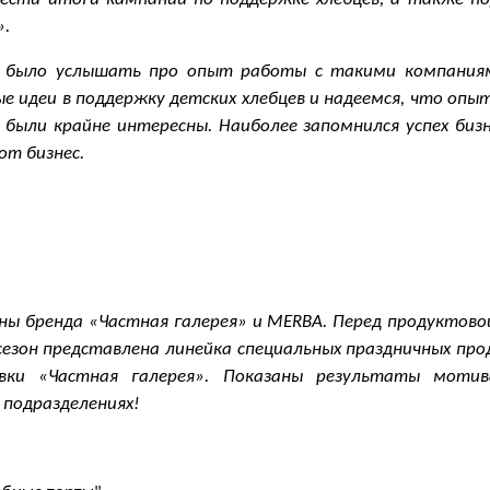
».
но было услышать про опыт работы с такими компаниям
 идеи в поддержку детских хлебцев и надеемся, что опыт
ыли крайне интересны. Наиболее запомнился успех бизне
от бизнес.
аны бренда «Частная галерея» и MERBA. Перед продуктово
езон представлена линейка специальных праздничных прод
вки «Частная галерея». Показаны результаты моти
 подразделениях!