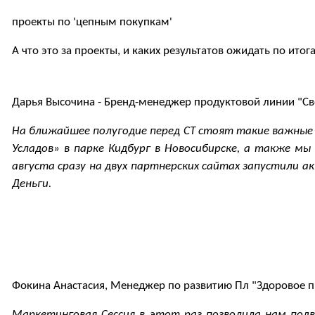
проекты по 'цепным покупкам'
А что это за проекты, и каких результатов ожидать по ито
Дарья Высочина - Бренд-менеджер продуктовой линии "Св
На ближайшее полугодие перед СТ стоят такие важные з
Усладов» в парке Кидбург в Новосибирске, а также м
августа сразу на двух партнерских сайтах запустили а
Деньги.
Фокина Анастасия, Менеджер по развитию Пл "Здоровое п
Маркетинговая Сессия в этот раз позволила нам под