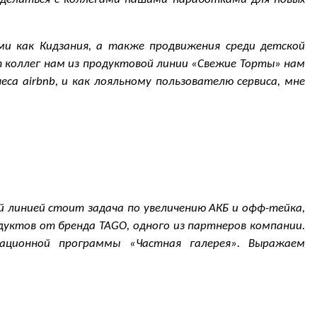
и как Кидзания, а также продвижения среди детской
 коллег нам из продуктовой линии «Свежие Торты» нам
са airbnb, и как лояльному пользователю сервиса, мне
й линией стоит задача по увеличению АКБ и офф-тейка,
уктов от бренда TAGO, одного из партнеров компании.
вационной программы «Частная галерея». Выражаем