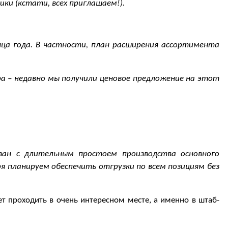
ки (кстати, всех приглашаем!).
нца года. В частности, план расширения ассортимента
ра – недавно мы получили ценовое предложение на этот
зан с длительным простоем производства основного
я планируем обеспечить отгрузки по всем позициям без
т проходить в очень интересном месте, а именно в штаб-