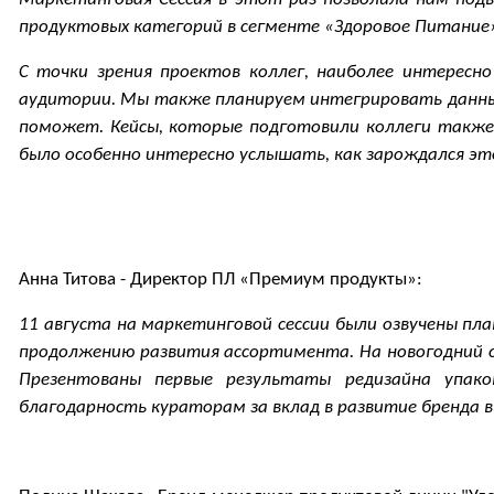
продуктовых категорий в сегменте «Здоровое Питание
С точки зрения проектов коллег, наиболее интерес
аудитории. Мы также планируем интегрировать данные
поможет. Кейсы, которые подготовили коллеги также б
было особенно интересно услышать, как зарождался эт
Анна Титова - Директор ПЛ «Премиум продукты»:
11 августа на маркетинговой сессии были озвучены пл
продолжению развития ассортимента. На новогодний с
Презентованы первые результаты редизайна упако
благодарность кураторам за вклад в развитие бренда в