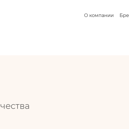
О компании
Бр
чества