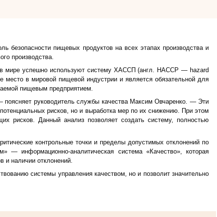
ль безопасности пищевых продуктов на всех этапах производства и
ого производства.
ий в мире успешно используют систему ХАССП (англ. НАССР ―
h
azard
щее место в мировой пищевой индустрии и
является обязательной для
скаемой пищевым предприятием.
 ― поясняет руководитель службы качества Максим Овчаренко. ― Эти
 потенциальных рисков, но и выработка мер по их снижению. При этом
их рисков. Данный анализ позволяет создать систему, полностью
ритические контрольные точки и пределы допустимых отклонений по
м» ― информационно-аналитическая система «Качество», которая
в и наличии отклонений.
ствованию системы управления качеством
, но и позволит значительно