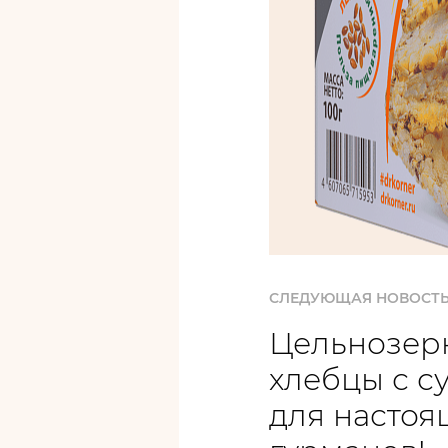
СЛЕДУЮЩАЯ НОВОСТ
Цельнозер
хлебцы с с
для настоя