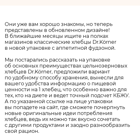
Они уже вам хорошо знакомы, но теперь
представлены в обновленном дизайне!
В ближайшие месяцы ищите на полках
магазинов классические хлебцы Dr.Körner
в новой упаковке с аппетитной фудзоной.
Мы постарались рассказать на упаковке
об основных преимуществах цельнозерновых
хлебцев Dr.Körner, предложили вариант
по удобному способу хранения, вынесли для
вашего удобства информацию о пищевой
ценности на 1 хлебец, что особенно важно для
тех, кто на диете и ведет точный подсчет КБЖУ.
А по указанной ссылке на лице упаковки
вы попадете на сайт, где сможете почерпнуть
новые оригинальные идеи потребления
хлебцев, ведь их можно так вкусно сочетать
с другими продуктами и заодно разнообразить
свой рацион.