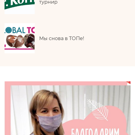
турнир
Мы снова в ТОПе!