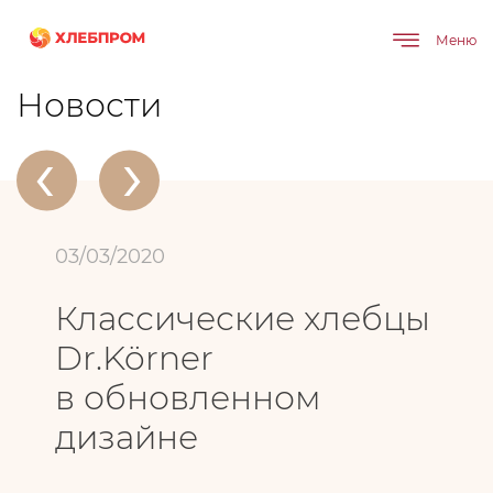
Меню
Главная
О компании
Новости
Классические хлебцы Dr.Körner в обновленном дизайне
Новости
‹
›
03/03/2020
Классические хлебцы
Dr.Körner
в обновленном
дизайне