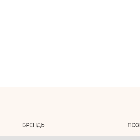
БРЕНДЫ
ПОЗ
8 
БАНК ИДЕЙ