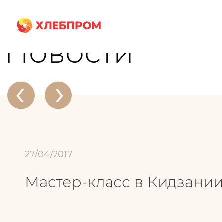
Главная
О компании
Новости
Мастер-класс в Кидзании
Новости
‹
›
27/04/2017
Мастер-класс в Кидзани