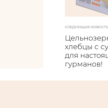
СЛЕДУЮЩАЯ НОВОСТ
Цельнозер
хлебцы с с
для настоя
гурманов!