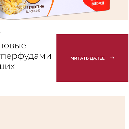
Ь
новые
уперфудами
ЧИТАТЬ ДАЛЕЕ
щих