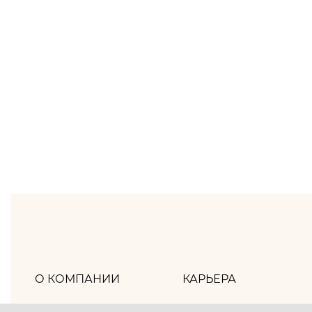
О КОМПАНИИ
КАРЬЕРА
Хлебпром
Как мы работаем