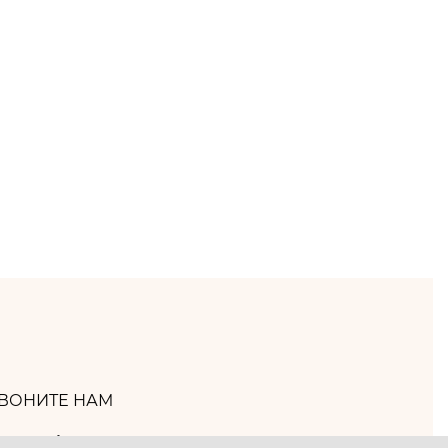
ВОНИТЕ НАМ
(800) 333-65-66