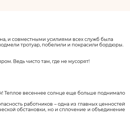
онна, и совместными усилиями всех служб была
 подмели тротуар, побелили и покрасили бордюры.
м. Ведь чисто там, где не мусорят!
кая! Теплое весеннее солнце еще больше поднимало
пасность работников – одна из главных ценностей
ческой обстановки, но и сплочение и объединение