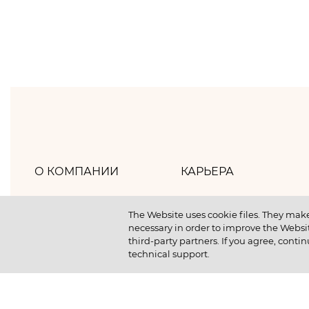
О КОМПАНИИ
КАРЬЕРА
Хлебпром
Как мы работаем
The Website uses cookie files. They make
necessary in order to improve the Websit
Политика компании
Как мы отдыхаем
third-party partners. If you agree, contin
technical support.
Наша история
Как мы учимся
Новости
Отличный старт студ