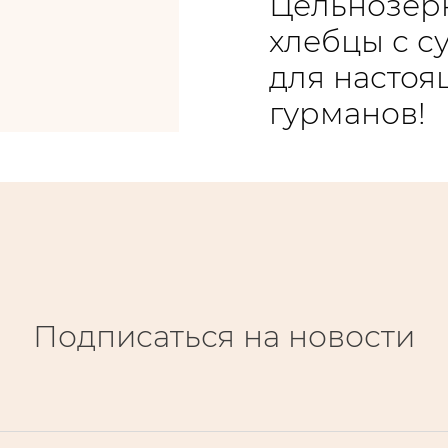
Цельнозер
хлебцы с с
для настоя
гурманов!
Подписаться на новости