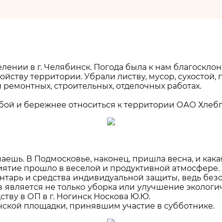
делении в г. Челябинск. Погода была к нам благоскл
ойству территории. Убрали листву, мусор, сухостой,
 ремонтных, строительных, отделочных работах.
ой и бережнее относиться к территории ОАО Хлебпро
аешь. В Подмосковье, наконец, пришла весна, и ка
иятие прошло в веселой и продуктивной атмосфере.
арь и средства индивидуальной защиты, ведь безо
является не только уборка или улучшение экологи
ству в ОП в г. Ногинск Носкова Ю.Ю.
ской площадки, принявшим участие в субботнике.