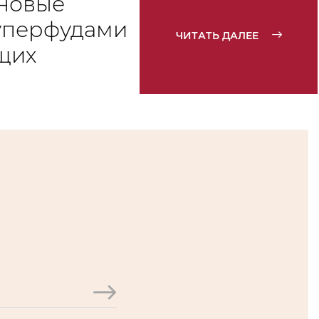
новые
уперфудами
ЧИТАТЬ ДАЛЕЕ
щих