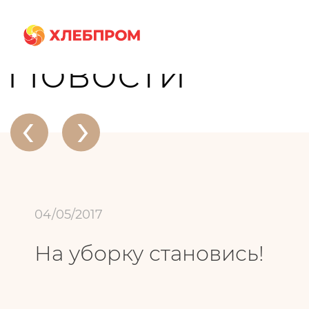
Главная
О компании
Новости
На уборку становись!
Новости
‹
›
04/05/2017
На уборку становись!