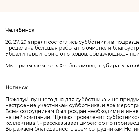
Челябинск
26, 27, 29 апреля состоялись субботники в подраз
проделана большая работа по очистке и благоустр
Убрали территорию от отходов, образующихся при
Мы призываем всех Хлебпромовцев убирать за соб
Ногинск
Пожалуй, лучшего дня для субботника и не придум
настроение участникам субботника, и все меропр
Всем сотрудникам был роздан необходимый инвент
нашей компании. "Целью проведения субботников 
коллектива ", - рассказывает директор по производ
Выражаем благодарность всем сотрудникам Ногин