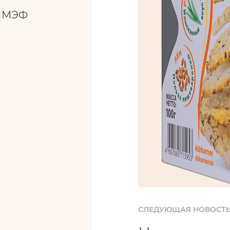
 ПМЭФ
СЛЕДУЮЩАЯ НОВОСТ