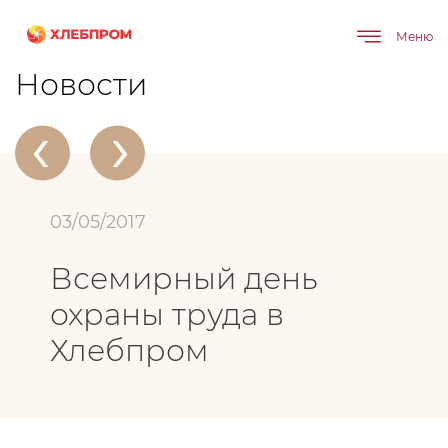
Меню
Главная
О компании
Новости
Всемирный день охраны труда в Хлебпром
Новости
‹
›
03/05/2017
Всемирный день
охраны труда в
Хлебпром