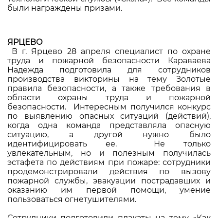
были награждены призами.
ЯРЦЕВО
В г. Ярцево 28 апреля специалист по охране
труда и пожарной безопасности Караваева
Надежда подготовила для сотрудников
производства викторины на тему Золотые
правила безопасности, а также требования в
области охраны труда и пожарной
безопасности. Интересным получился конкурс
по выявлению опасных ситуаций (действий),
когда одна команда представляла опасную
ситуацию, а другой нужно было
идентифицировать ее. Не только
увлекательным, но и полезным получилась
эстафета по действиям при пожаре: сотрудники
продемонстрировали действия по вызову
пожарной службы, эвакуации пострадавших и
оказанию им первой помощи, умение
пользоваться огнетушителями.
Сотрудники подготовили плакаты на тему «Как