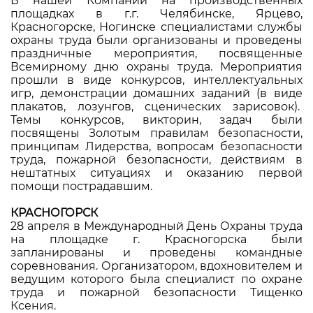
В нашей Компании на производственных
площадках в г.г. Челябинске, Ярцево,
Красногорске, Ногинске специалистами службы
охраны труда были организованы и проведены
праздничные мероприятия, посвященные
Всемирному дню охраны труда. Мероприятия
прошли в виде конкурсов, интеллектуальных
игр, демонстрации домашних заданий (в виде
плакатов, лозунгов, сценических зарисовок).
Темы конкурсов, викторин, задач были
посвящены Золотым правилам безопасности,
принципам Лидерства, вопросам безопасности
труда, пожарной безопасности, действиям в
нештатных ситуациях и оказанию первой
помощи пострадавшим.
КРАСНОГОРСК
28 апреля в Международный День Охраны труда
на площадке г. Красногорска были
запланированы и проведены командные
соревнования. Организатором, вдохновителем и
ведущим которого была специалист по охране
труда и пожарной безопасности Тищенко
Ксения.