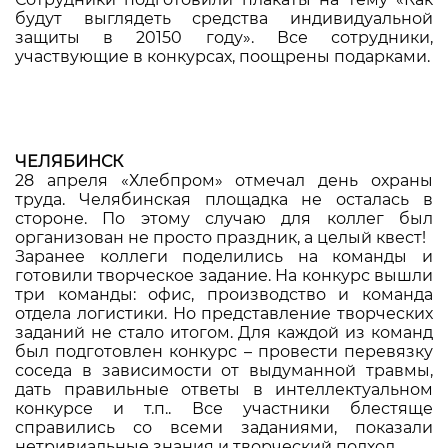
будут выглядеть средства индивидуальной
защиты в 20150 году». Все сотрудники,
участвующие в конкурсах, поощрены подарками.
ЧЕЛЯБИНСК
28 апреля «Хлебпром» отмечал день охраны
труда. Челябинская площадка не осталась в
стороне. По этому случаю для коллег был
организован не просто праздник, а целый квест!
Заранее коллеги поделились на команды и
готовили творческое задание. На конкурс вышли
три команды: офис, производство и команда
отдела логистики. Но представление творческих
заданий не стало итогом. Для каждой из команд
был подготовлен конкурс – провести перевязку
соседа в зависимости от выдуманной травмы,
дать правильные ответы в интеллектуальном
конкурсе и т.п.. Все участники блестяще
справились со всеми заданиями, показали
нетривиальные знания и творческий подход.