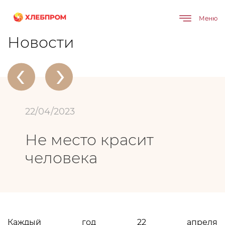
Меню
Главная
О компании
Новости
Не место красит человека
Новости
‹
›
22/04/2023
Не место красит
человека
Каждый год 22 апреля